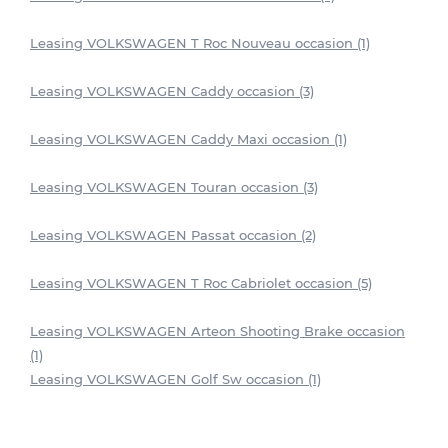
Leasing VOLKSWAGEN T Roc Nouveau occasion (1)
Leasing VOLKSWAGEN Caddy occasion (3)
Leasing VOLKSWAGEN Caddy Maxi occasion (1)
Leasing VOLKSWAGEN Touran occasion (3)
Leasing VOLKSWAGEN Passat occasion (2)
Leasing VOLKSWAGEN T Roc Cabriolet occasion (5)
Leasing VOLKSWAGEN Arteon Shooting Brake occasion
(1)
Leasing VOLKSWAGEN Golf Sw occasion (1)