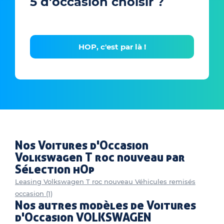
5 d'occasion choisir ?
HOP, c'est par là !
Nos Voitures d'Occasion
Volkswagen T roc nouveau par
Sélection hOp
Leasing Volkswagen T roc nouveau Véhicules remisés
occasion (1)
Nos autres modèles de Voitures
d'Occasion VOLKSWAGEN