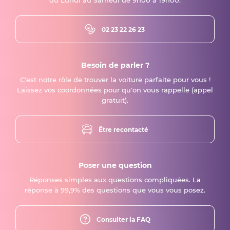
du Lundi au Samedi de 9h00 à 19h00.
02 23 22 26 23
Besoin de parler ?
C'est notre rôle de trouver la voiture parfaite pour vous !
Laissez vos coordonnées pour qu'on vous rappelle (appel
gratuit).
Être recontacté
Poser une question
Réponses simples aux questions compliquées. La
réponse à 99,9% des questions que vous vous posez.
Consulter la FAQ