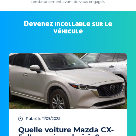
remboursement avant de vous engager.
Devenez incollable sur le
véhicule
Publié le 11/09/2025
Quelle voiture Mazda CX-