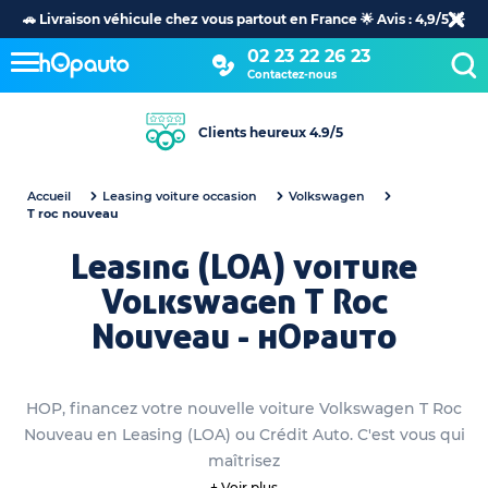
🚗 Livraison véhicule chez vous partout en France 🌟 Avis : 4,9/5 🌟
02 23 22 26 23
Contactez-nous
Clients heureux 4.9/5
Accueil
Leasing voiture occasion
Volkswagen
T roc nouveau
Leasing (LOA) voiture
Volkswagen T Roc
Nouveau - hOpauto
HOP, financez votre nouvelle voiture Volkswagen T Roc
Nouveau en Leasing (LOA) ou Crédit Auto. C'est vous qui
maîtrisez
+ Voir plus