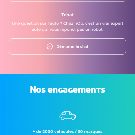
Tchat
Une question sur l'auto ? Chez hOp, c'est un vrai expert
auto qui vous répond, pas un robot.
Démarrer le chat
Nos engagements
+ de 2000 véhicules / 30 marques