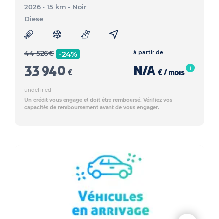
2026 - 15 km
- Noir
Diesel
44 526
€
à partir de
-24%
33 940
N/A
€
€ / mois
undefined
Un crédit vous engage et doit être remboursé. Vérifiez vos
capacités de remboursement avant de vous engager.