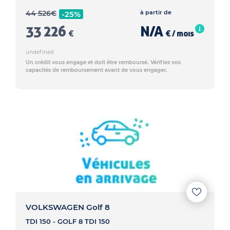
44 526
€
à partir de
-25%
33 226
N/A
€
€ / mois
undefined
Un crédit vous engage et doit être remboursé. Vérifiez vos
capacités de remboursement avant de vous engager.
VOLKSWAGEN Golf 8
TDI 150 - GOLF 8 TDI 150