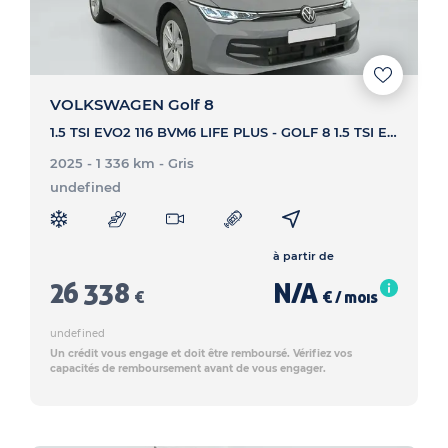
VOLKSWAGEN Golf 8
1.5 TSI EVO2 116 BVM6 LIFE PLUS - GOLF 8 1.5 TSI EVO2 116 BVM6 LIFE PLUS
2025 - 1 336 km
- Gris
undefined
à partir de
26 338
N/A
€
€ / mois
undefined
Un crédit vous engage et doit être remboursé. Vérifiez vos
capacités de remboursement avant de vous engager.