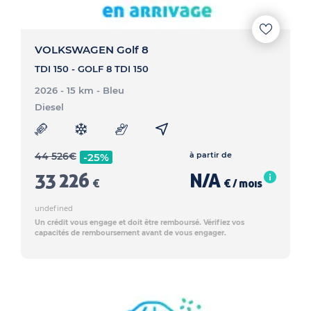
VOLKSWAGEN Golf 8
TDI 150 - GOLF 8 TDI 150
2026 - 15 km
- Bleu
Diesel
44 526
€
à partir de
-25%
33 226
N/A
€
€ / mois
undefined
Un crédit vous engage et doit être remboursé. Vérifiez vos
capacités de remboursement avant de vous engager.