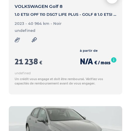
VOLKSWAGEN Golf 8
1.0 ETSI OPF 110 DSG7 LIFE PLUS - GOLF 8 1.0 ETSI OPF 110 DSG7 LIFE PLUS
2023 - 40 964 km
- Noir
undefined
à partir de
21 238
N/A
€
€ / mois
undefined
Un crédit vous engage et doit être remboursé. Vérifiez vos
capacités de remboursement avant de vous engager.