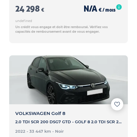
24 298
N/A
€
€ / mois
undefined
Un crédit vous engage et doit être remboursé. Vérifiez vos
capacités de remboursement avant de vous engager.
VOLKSWAGEN Golf 8
2.0 TDI SCR 200 DSG7 GTD - GOLF 8 2.0 TDI SCR 200 DSG7 GTD
2022 - 33 447 km
- Noir