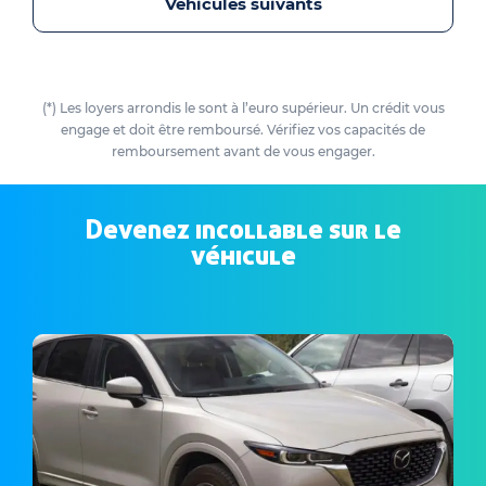
Véhicules suivants
(*) Les loyers arrondis le sont à l’euro supérieur. Un crédit vous
engage et doit être remboursé. Vérifiez vos capacités de
remboursement avant de vous engager.
Devenez incollable sur le
véhicule