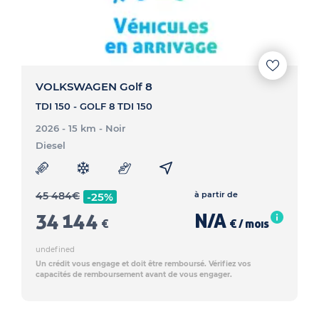
VOLKSWAGEN Golf 8
TDI 150 - GOLF 8 TDI 150
2026 - 15 km
- Noir
Diesel
45 484
€
à partir de
-25%
34 144
N/A
€
€ / mois
undefined
Un crédit vous engage et doit être remboursé. Vérifiez vos
capacités de remboursement avant de vous engager.