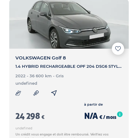
VOLKSWAGEN Golf 8
1.4 HYBRID RECHARGEABLE OPF 204 DSG6 STYLE - GOLF 8 1.4 HYBRID RECHARGEABLE OPF 204 DSG6 STYLE
2022 - 36 600 km
- Gris
undefined
à partir de
24 298
N/A
€
€ / mois
undefined
Un crédit vous engage et doit être remboursé. Vérifiez vos