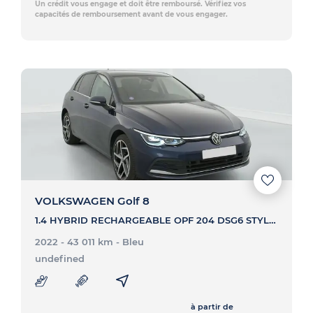
Un crédit vous engage et doit être remboursé. Vérifiez vos
capacités de remboursement avant de vous engager.
VOLKSWAGEN Golf 8
1.4 HYBRID RECHARGEABLE OPF 204 DSG6 STYLE - GOLF 8 1.4 HYBRID RECHARGEABLE OPF 204 DSG6 STYLE
2022 - 43 011 km
- Bleu
undefined
à partir de