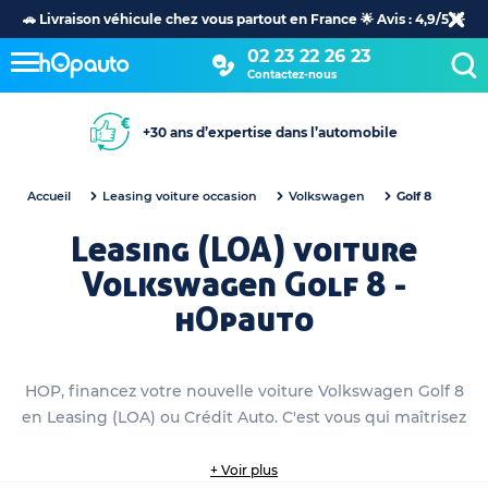
🚗 Livraison véhicule chez vous partout en France 🌟 Avis : 4,9/5 🌟
02 23 22 26 23
Contactez-nous
+30 ans d’expertise dans l’automobile
Accueil
Leasing voiture occasion
Volkswagen
Golf 8
Leasing (LOA) voiture
Volkswagen Golf 8 -
hOpauto
HOP, financez votre nouvelle voiture Volkswagen Golf 8
en Leasing (LOA) ou Crédit Auto. C'est vous qui maîtrisez
+ Voir plus