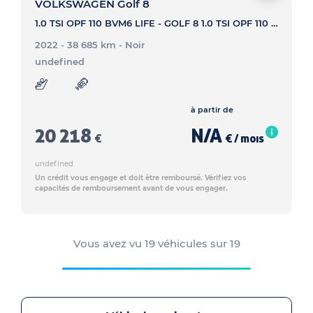
VOLKSWAGEN Golf 8
1.0 TSI OPF 110 BVM6 LIFE - GOLF 8 1.0 TSI OPF 110 BVM6 LIFE
2022 - 38 685 km
- Noir
undefined
à partir de
20 218
N/A
€
€ / mois
undefined
Un crédit vous engage et doit être remboursé. Vérifiez vos
capacités de remboursement avant de vous engager.
Vous avez vu
19
véhicules sur
19