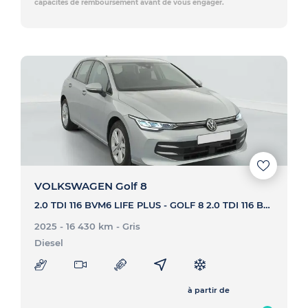
capacités de remboursement avant de vous engager.
VOLKSWAGEN Golf 8
2.0 TDI 116 BVM6 LIFE PLUS - GOLF 8 2.0 TDI 116 BVM6 LIFE PLUS
2025 - 16 430 km
- Gris
Diesel
à partir de