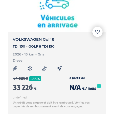
VOLKSWAGEN Golf 8
TDI 150 - GOLF 8 TDI 150
2026 - 15 km
- Gris
Diesel
44 526
€
à partir de
-25%
33 226
N/A
€
€ / mois
undefined
Un crédit vous engage et doit être remboursé. Vérifiez vos
capacités de remboursement avant de vous engager.