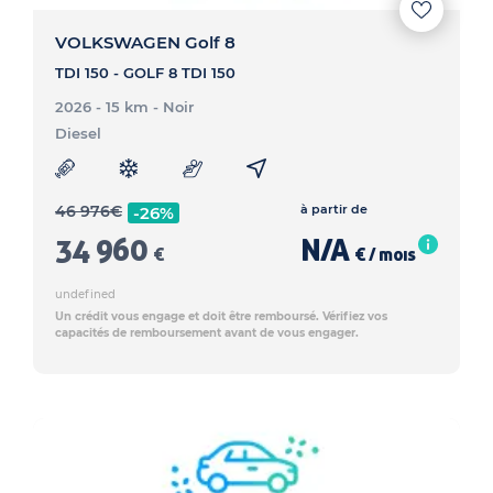
VOLKSWAGEN Golf 8
TDI 150 - GOLF 8 TDI 150
2026 - 15 km
- Noir
Diesel
46 976
€
à partir de
-26%
34 960
N/A
€
€ / mois
undefined
Un crédit vous engage et doit être remboursé. Vérifiez vos
capacités de remboursement avant de vous engager.