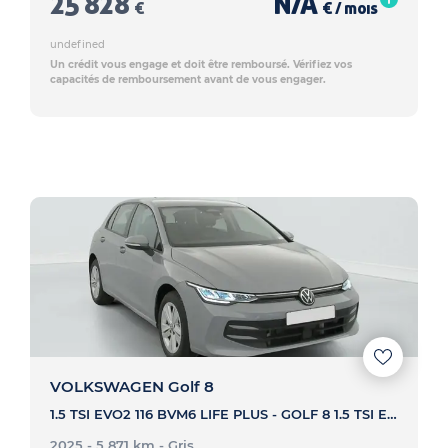
25 828
N/A
€
€ / mois
undefined
Un crédit vous engage et doit être remboursé. Vérifiez vos
capacités de remboursement avant de vous engager.
VOLKSWAGEN Golf 8
1.5 TSI EVO2 116 BVM6 LIFE PLUS - GOLF 8 1.5 TSI EVO2 116 BVM6 LIFE PLUS
2025 - 5 871 km
- Gris