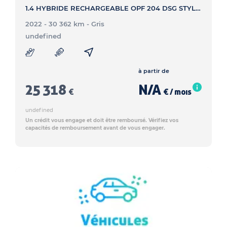
1.4 HYBRIDE RECHARGEABLE OPF 204 DSG STYLE - GOLF 8 1.4 HYBRIDE RECHARGEABLE OPF 204 DSG STYLE
2022 - 30 362 km
- Gris
undefined
à partir de
25 318
N/A
€
€ / mois
undefined
Un crédit vous engage et doit être remboursé. Vérifiez vos
capacités de remboursement avant de vous engager.