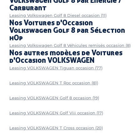
Volkswagen Golf 8 par Energie /
Carburant
Leasing Volkswagen Golf 8 Diesel occasion (11)
Nos Voitures d'Occasion
Volkswagen Golf 8 par Sélection
hOp
Leasing Volkswagen Golf 8 Véhicules remisés occasion (8)
Nos autres modèles de Voitures
d'Occasion VOLKSWAGEN
Leasing VOLKSWAGEN Tiguan occasion (77)
Leasing VOLKSWAGEN T Roc occasion (81)
Leasing VOLKSWAGEN Golf 8 occasion (19)
Leasing VOLKSWAGEN Golf Viii occasion (17)
Leasing VOLKSWAGEN T Cross occasion (20)