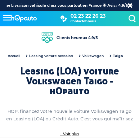
🚗 Livraison véhicule chez vous partout en France 🌟 Avis : 4,9/5 🌟
02 23 22 26 23
Contactez-nous
Clients heureux 4.9/5
Accueil
Leasing voiture occasion
Volkswagen
Taigo
Leasing (LOA) voiture
Volkswagen Taigo -
hOpauto
HOP, financez votre nouvelle voiture Volkswagen Taigo
en Leasing (LOA) ou Crédit Auto. C'est vous qui maîtrisez
+ Voir plus