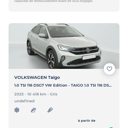
capacités de remboursement avant de vous engager.
VOLKSWAGEN Taigo
1.0 TSI 116 DSG7 VW Edition - TAIGO 1.0 TSI 116 DSG7 VW Edition
2025 - 10 416 km
- Gris
undefined
à partir de