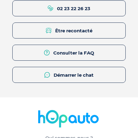
02 23 22 26 23
Être recontacté
Consulter la FAQ
Démarrer le chat
Qui sommes-nous ?