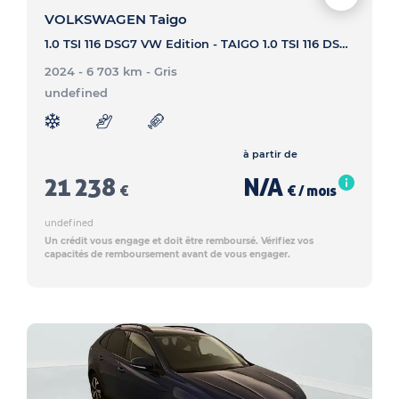
VOLKSWAGEN Taigo
1.0 TSI 116 DSG7 VW Edition - TAIGO 1.0 TSI 116 DSG7 VW Edition
2024 - 6 703 km
- Gris
undefined
à partir de
21 238
N/A
€
€ / mois
undefined
Un crédit vous engage et doit être remboursé. Vérifiez vos
capacités de remboursement avant de vous engager.