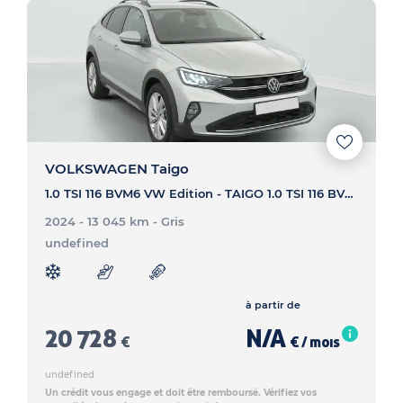
VOLKSWAGEN Taigo
1.0 TSI 116 BVM6 VW Edition - TAIGO 1.0 TSI 116 BVM6 VW Edition
2024 - 13 045 km
- Gris
undefined
à partir de
20 728
N/A
€
€ / mois
undefined
Un crédit vous engage et doit être remboursé. Vérifiez vos