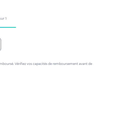
 sur
1
e remboursé. Vérifiez vos capacités de remboursement avant de