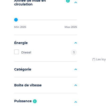
Année de mise en
circulation
Min 2025
Max 2025
Énergie
Diesel
1
(*) Les l
Catégorie
Boîte de vitesse
Puissance