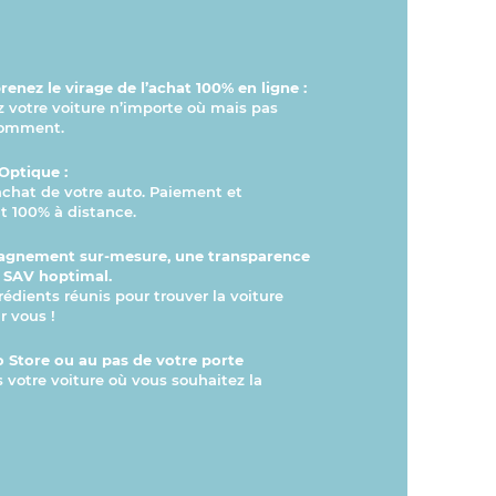
enez le virage de l’achat 100% en ligne :
otre voiture n’importe où mais pas
comment.
Optique :
’achat de votre auto. Paiement et
 100% à distance.
gnement sur-mesure, une transparence
n SAV hoptimal.
rédients réunis pour trouver la voiture
r vous !
 Store ou au pas de votre porte
s votre voiture où vous souhaitez la