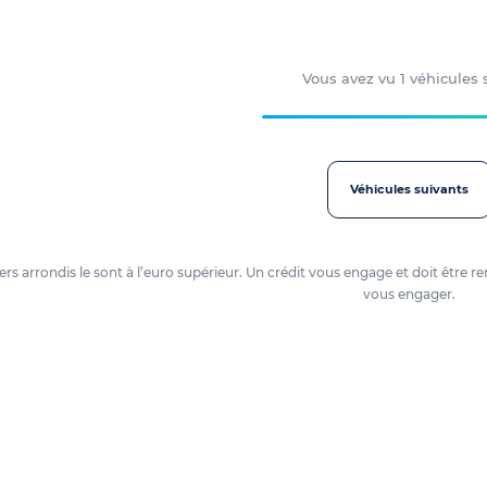
Vous avez vu
1
véhicules
Véhicules suivants
oyers arrondis le sont à l’euro supérieur. Un crédit vous engage et doit êtr
vous engager.