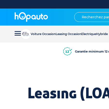
Voiture Occasion
Leasing Occasion
Electrique
Hybride
Garantie minimum 12 
Leasing (LO