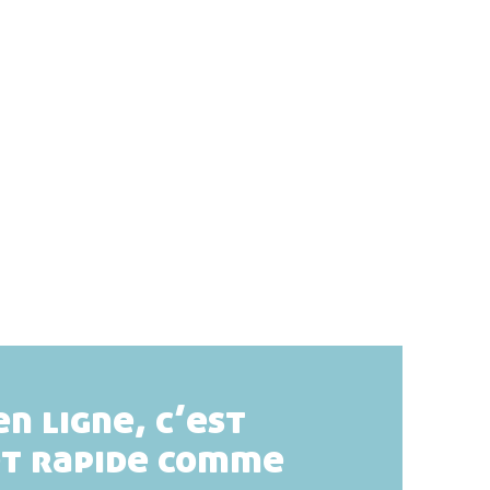
en ligne, c’est
et rapide comme