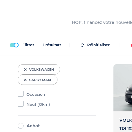
HOP, financez votre nouvell
Filtres
1
résultats
Réinitialiser
VOLKSWAGEN
CADDY MAXI
Occasion
Neuf (Okm)
VOLK
Achat
TDI 1