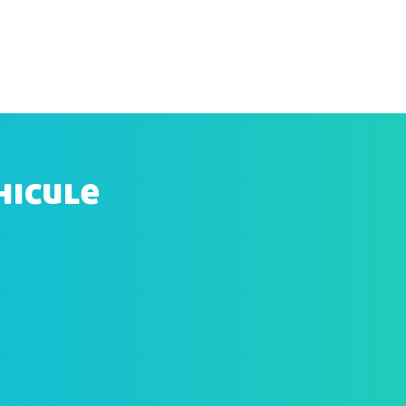
hicule