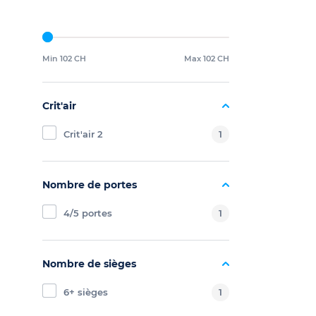
Min 102 CH
Max 102 CH
Crit'air
Crit'air 2
1
Nombre de portes
4/5 portes
1
Nombre de sièges
6+ sièges
1