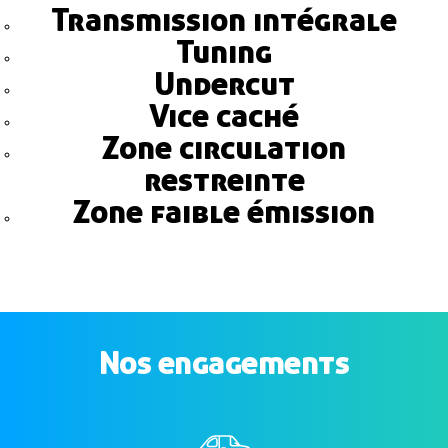
Transmission intégrale
Tuning
Undercut
Vice caché
Zone circulation
restreinte
Zone faible émission
Nos engagements