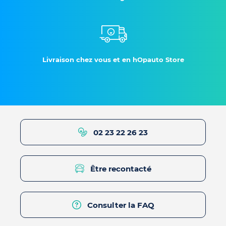
Livraison chez vous et en hOpauto Store
02 23 22 26 23
Être recontacté
Consulter la FAQ