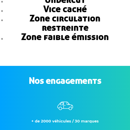
Vice caché
Zone circulation
restreinte
Zone faible émission
Nos engagements
+ de 2000 véhicules / 30 marques