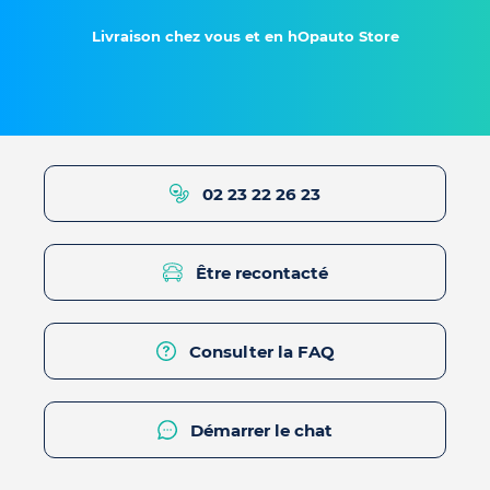
Livraison chez vous et en hOpauto Store
02 23 22 26 23
Être recontacté
Consulter la FAQ
Démarrer le chat