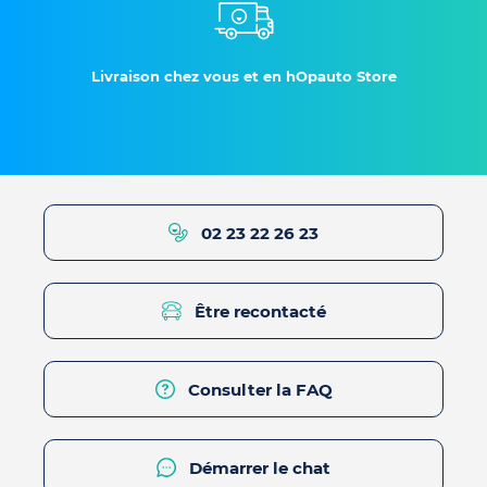
Livraison chez vous et en hOpauto Store
02 23 22 26 23
Être recontacté
Consulter la FAQ
Démarrer le chat