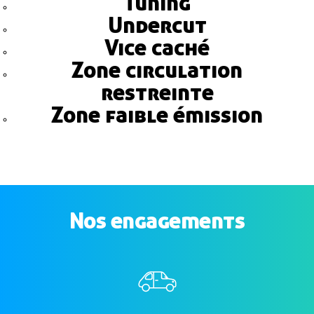
Tuning
Undercut
Vice caché
Zone circulation
restreinte
Zone faible émission
Nos engagements