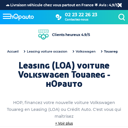
🚗 Livraison véhicule chez vous partout en France 🌟 Avis : 4,9/5 🌟
02 23 22 26 23
Contactez-nous
Clients heureux 4.9/5
Accueil
Leasing voiture occasion
Volkswagen
Touareg
Leasing (LOA) voiture
Volkswagen Touareg -
hOpauto
HOP, financez votre nouvelle voiture Volkswagen
Touareg en Leasing (LOA) ou Crédit Auto. C'est vous qui
maîtrisez
+ Voir plus