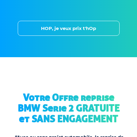
HOP, je veux prix t'hOp
Votre Offre reprise
BMW Serie 2 GRATUITE
et SANS ENGAGEMENT