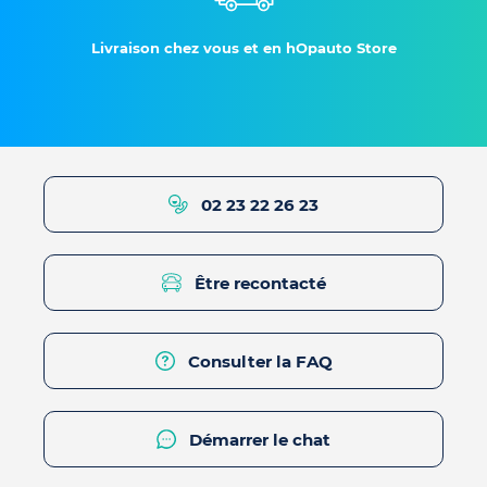
Livraison chez vous et en hOpauto Store
02 23 22 26 23
Être recontacté
Consulter la FAQ
Démarrer le chat