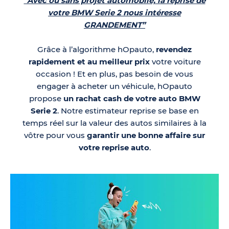
“Avec ou sans projet automobile, la reprise de
votre BMW Serie 2 nous intéresse
GRANDEMENT”
Grâce à l’algorithme hOpauto,
revendez
rapidement et au meilleur prix
votre voiture
occasion ! Et en plus, pas besoin de vous
engager à acheter un véhicule, hOpauto
propose
un rachat cash de votre auto BMW
Serie 2
. Notre estimateur reprise se base en
temps réel sur la valeur des autos similaires à la
vôtre pour vous
garantir une bonne affaire sur
votre reprise auto
.