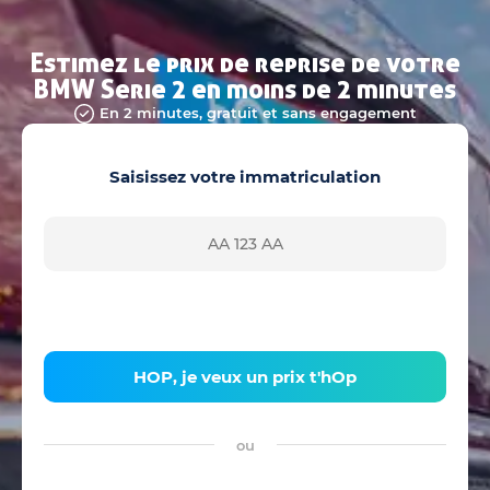
Estimez le prix de reprise de votre
BMW Serie 2 en moins de 2 minutes
En 2 minutes, gratuit et sans engagement
Saisissez votre immatriculation
HOP, je veux un prix t'hOp
ou