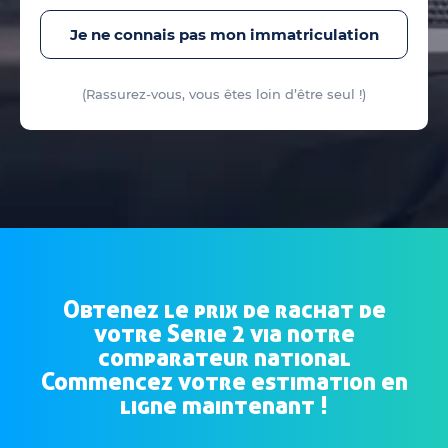
Je ne connais pas mon immatriculation
(Rassurez-vous, vous êtes loin d’être seul !)
Obtenez le prix de rachat de
votre Serie 2 via notre
comparateur national
Commencez votre estimation en
ligne maintenant !