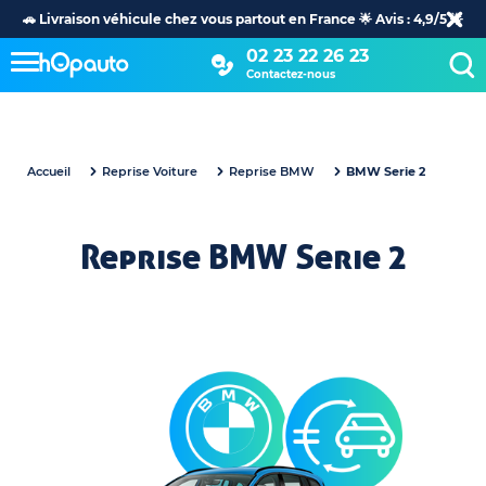
🚗 Livraison véhicule chez vous partout en France 🌟 Avis : 4,9/5 🌟
02 23 22 26 23
Contactez-nous
Accueil
Reprise Voiture
Reprise BMW
BMW Serie 2
Reprise BMW Serie 2