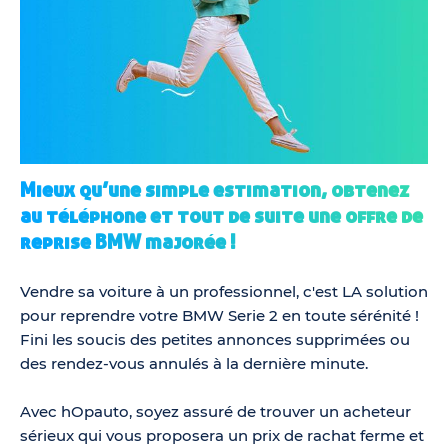
Mieux qu’une simple estimation, obtenez
au téléphone et tout de suite une offre de
reprise BMW majorée !
Vendre sa voiture à un professionnel, c'est LA solution
pour reprendre votre BMW Serie 2 en toute sérénité !
Fini les soucis des petites annonces supprimées ou
des rendez-vous annulés à la dernière minute.
Avec hOpauto, soyez assuré de trouver un acheteur
sérieux qui vous proposera un prix de rachat ferme et