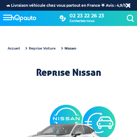
🚗 Livraison véhicule chez vous partout en France 🌟 Avis : 4,9/5 🌟
02 23 22 26 23
Contactez-nous
Accueil
Reprise Voiture
Nissan
Reprise Nissan