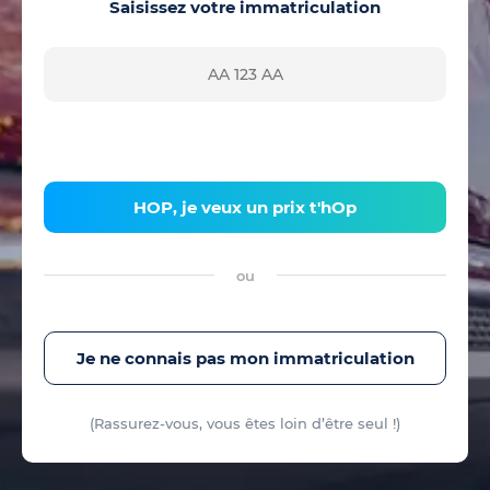
Saisissez votre immatriculation
HOP, je veux un prix t'hOp
ou
Je ne connais pas mon immatriculation
(Rassurez-vous, vous êtes loin d’être seul !)