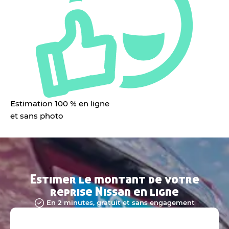
Estimation 100 % en ligne
et sans photo
Estimer le montant de votre
reprise Nissan en ligne
En 2 minutes, gratuit et sans engagement