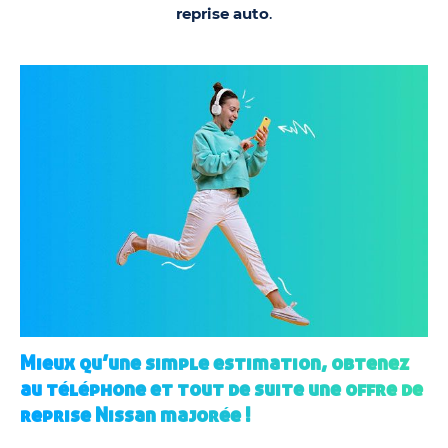
reprise auto
.
Mieux qu’une simple estimation, obtenez
au téléphone et tout de suite une offre de
reprise Nissan majorée !