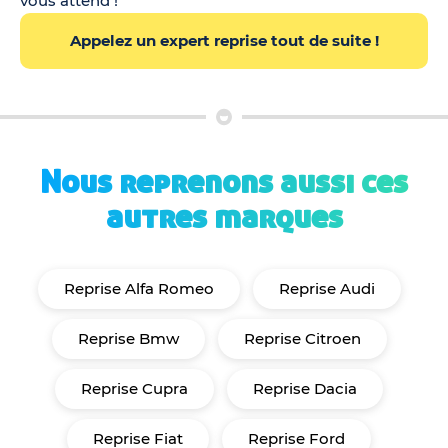
vous attend !
Appelez un expert reprise tout de suite !
Nous reprenons aussi ces
autres marques
Reprise Alfa Romeo
Reprise Audi
Reprise Bmw
Reprise Citroen
Reprise Cupra
Reprise Dacia
Reprise Fiat
Reprise Ford