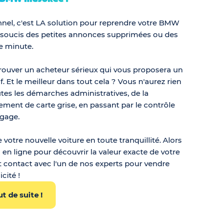
nnel, c'est LA solution pour reprendre votre BMW
les soucis des petites annonces supprimées ou des
e minute.
rouver un acheteur sérieux qui vous proposera un
. Et le meilleur dans tout cela ? Vous n'aurez rien
utes les démarches administratives, de la
ment de carte grise, en passant par le contrôle
-gage.
 votre nouvelle voiture en toute tranquillité. Alors
il en ligne pour découvrir la valeur exacte de votre
 contact avec l'un de nos experts pour vendre
cité !
t de suite !