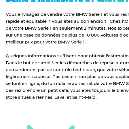
Vous envisagez de vendre votre BMW Serie 1 et vous re
rapide et équitable ? Vous êtes au bon endroit ! Chez hO
de votre BMW Serie 1 en seulement 2 minutes. Nos expe
sur une base de données de plus de 10 000 voitures d'o
meilleur prix pour votre BMW Serie 1.
Quelques informations suffisent pour obtenir l'estimatio
Dans le but de simplifier les démarches de reprise auto
demanderons pas de contrôle technique, que votre véhicu
légèrement cabossé. Pas besoin non plus de vous dépla
se font en ligne, du formulaire au rachat de votre BMW Ser
désirez prendre un petit café, vous êtes toujours le bi
store situés à Rennes, Laval et Saint-Malo.