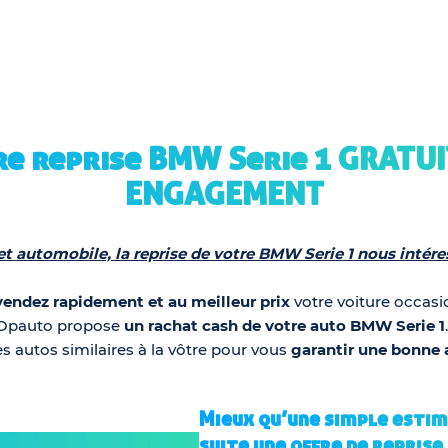
re reprise BMW Serie 1 GRATUI
ENGAGEMENT
jet automobile, la reprise de votre BMW Serie 1 nous int
endez rapidement et au meilleur prix
votre voiture occasio
hOpauto propose
un rachat cash de votre auto BMW Serie 1
es autos similaires à la vôtre pour vous
garantir une bonne a
Mieux qu’une simple estim
suite une offre de repris