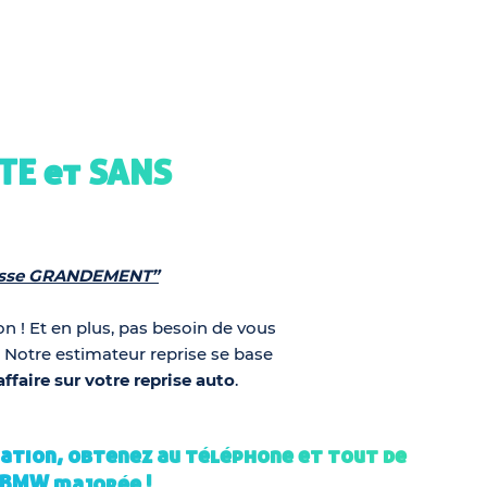
TE et SANS
éresse GRANDEMENT”
n ! Et en plus, pas besoin de vous
. Notre estimateur reprise se base
ffaire sur votre reprise auto
.
ation, obtenez au téléphone et tout de
e BMW majorée !