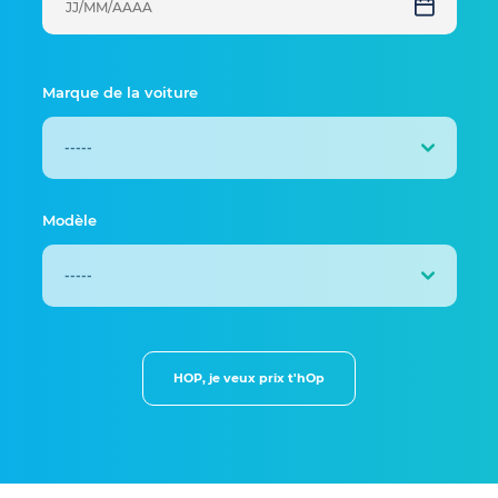
Marque de la voiture
Modèle
HOP, je veux prix t'hOp