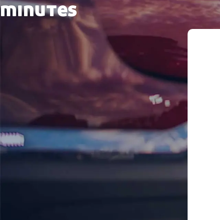
minutes