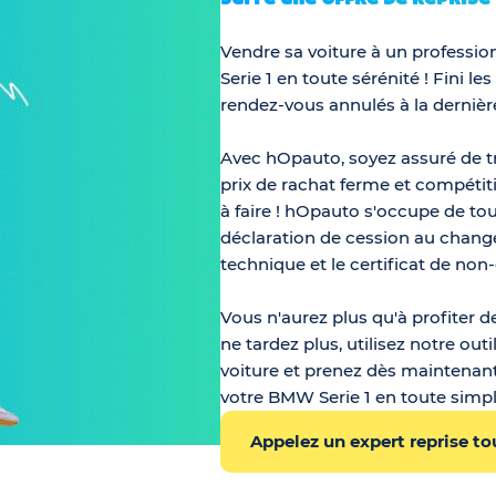
Vendre sa voiture à un professio
Serie 1 en toute sérénité ! Fini 
rendez-vous annulés à la dernièr
Avec hOpauto, soyez assuré de t
prix de rachat ferme et compétitif
à faire ! hOpauto s'occupe de to
déclaration de cession au change
technique et le certificat de non
Vous n'aurez plus qu'à profiter de
ne tardez plus, utilisez notre out
voiture et prenez dès maintenant
votre BMW Serie 1 en toute simpli
Appelez un expert reprise tou