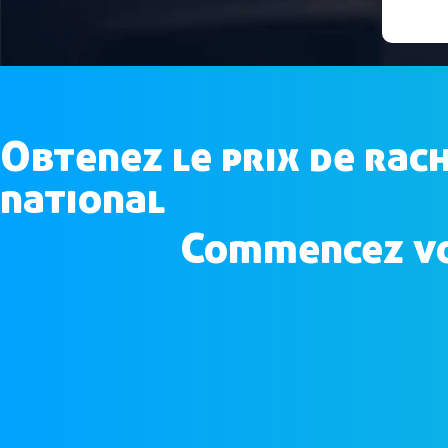
Obtenez le prix de rac
national
Commencez vot