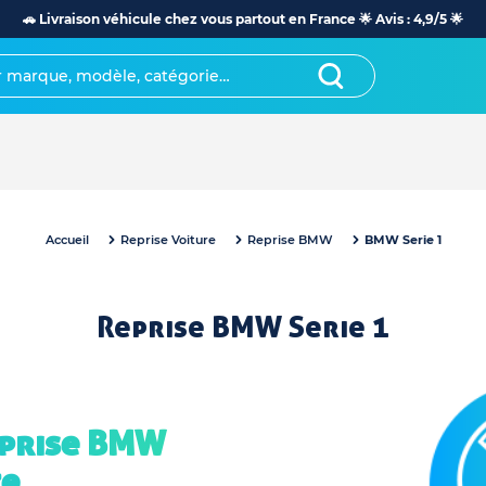
🚗 Livraison véhicule chez vous partout en France 🌟 Avis : 4,9/5 🌟
Accueil
Reprise Voiture
Reprise BMW
BMW Serie 1
Reprise BMW Serie 1
eprise BMW
te