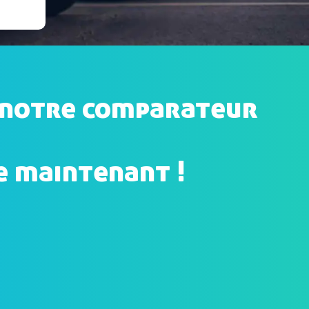
a notre comparateur
e maintenant !