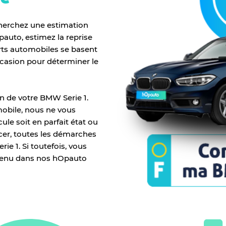
cherchez une estimation
pauto, estimez la reprise
rts automobiles se basent
ccasion pour déterminer le
n de votre BMW Serie 1.
mobile, nous ne vous
le soit en parfait état ou
cer, toutes les démarches
ie 1. Si toutefois, vous
envenu dans nos hOpauto