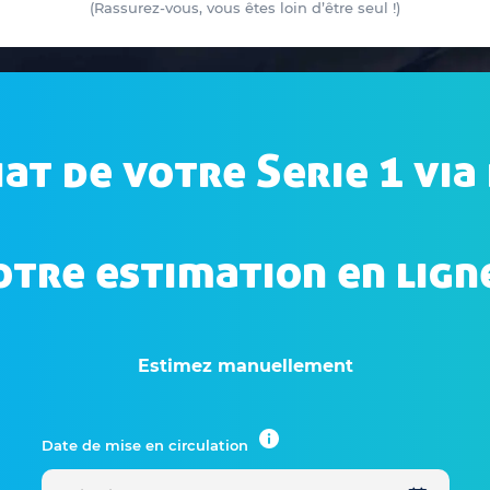
(Rassurez-vous, vous êtes loin d’être seul !)
hat de votre Serie 1 vi
re estimation en lign
Estimez manuellement
Date de mise en circulation