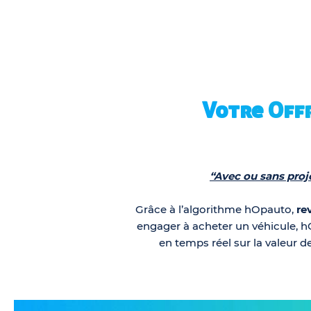
Votre Off
“Avec ou sans pro
Grâce à l’algorithme hOpauto,
rev
engager à acheter un véhicule, 
en temps réel sur la valeur d