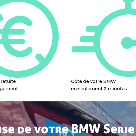
ratuite
Côte de votre BMW
agement
en seulement 2 minutes
ise de votre BMW Serie 