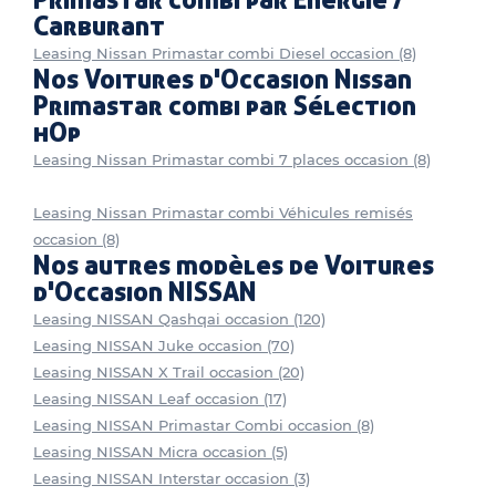
Primastar combi par Energie /
Carburant
Leasing Nissan Primastar combi Diesel occasion (8)
Nos Voitures d'Occasion Nissan
Primastar combi par Sélection
hOp
Leasing Nissan Primastar combi 7 places occasion (8)
Leasing Nissan Primastar combi Véhicules remisés
occasion (8)
Nos autres modèles de Voitures
d'Occasion NISSAN
Leasing NISSAN Qashqai occasion (120)
Leasing NISSAN Juke occasion (70)
Leasing NISSAN X Trail occasion (20)
Leasing NISSAN Leaf occasion (17)
Leasing NISSAN Primastar Combi occasion (8)
Leasing NISSAN Micra occasion (5)
Leasing NISSAN Interstar occasion (3)