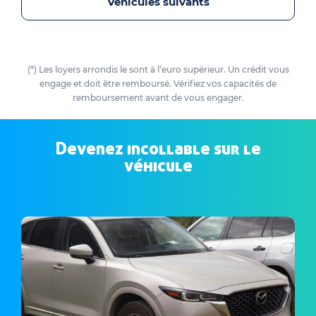
Véhicules suivants
(*) Les loyers arrondis le sont à l’euro supérieur. Un crédit vous
engage et doit être remboursé. Vérifiez vos capacités de
remboursement avant de vous engager.
Devenez incollable sur le
véhicule