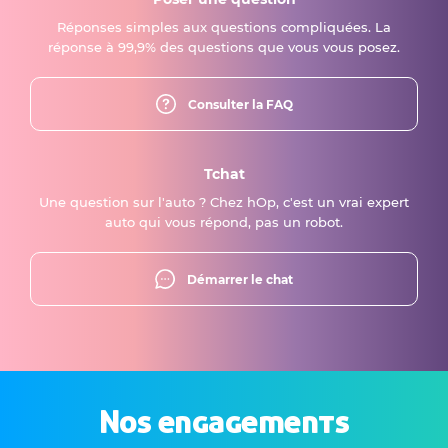
Réponses simples aux questions compliquées. La
réponse à 99,9% des questions que vous vous posez.
Consulter la FAQ
Tchat
Une question sur l'auto ? Chez hOp, c'est un vrai expert
auto qui vous répond, pas un robot.
Démarrer le chat
Nos engagements