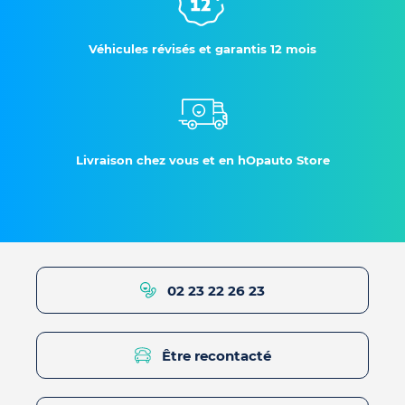
Véhicules révisés et garantis 12 mois
Livraison chez vous et en hOpauto Store
02 23 22 26 23
Être recontacté