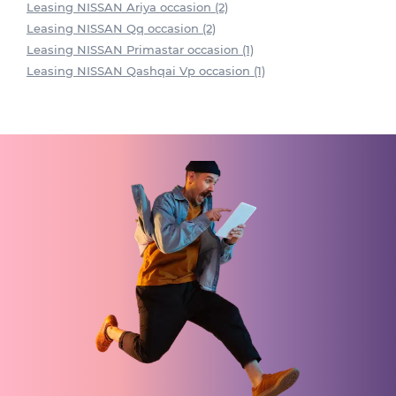
Leasing NISSAN Ariya occasion (2)
Leasing NISSAN Qq occasion (2)
Leasing NISSAN Primastar occasion (1)
Leasing NISSAN Qashqai Vp occasion (1)