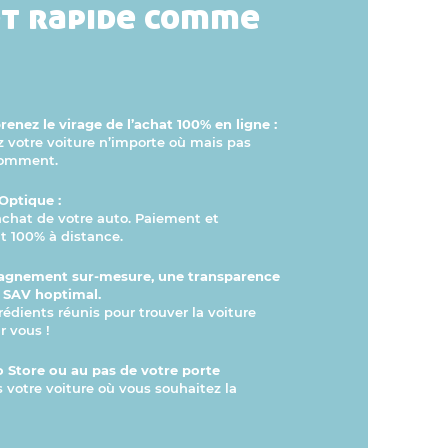
et rapide comme
enez le virage de l’achat 100% en ligne :
otre voiture n’importe où mais pas
comment.
Optique :
’achat de votre auto. Paiement et
 100% à distance.
gnement sur-mesure, une transparence
n SAV hoptimal.
rédients réunis pour trouver la voiture
r vous !
 Store ou au pas de votre porte
s votre voiture où vous souhaitez la