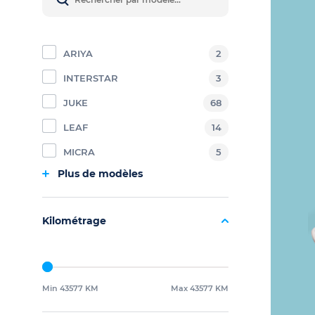
ARIYA
2
INTERSTAR
3
JUKE
68
LEAF
14
MICRA
5
Plus de modèles
Kilométrage
Min 43577 KM
Max 43577 KM