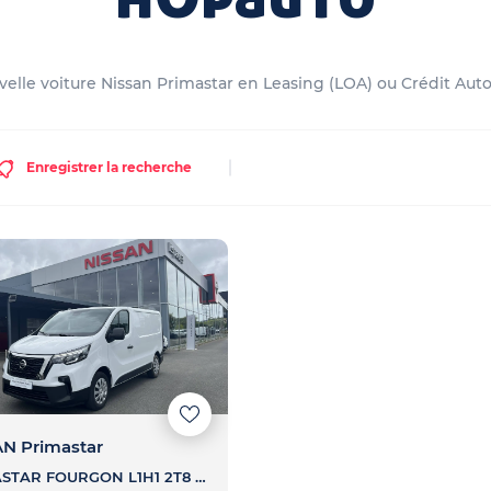
elle voiture Nissan Primastar en Leasing (LOA) ou Crédit Auto.
Enregistrer la recherche
N Primastar
PRIMASTAR FOURGON L1H1 2T8 2.0 DCI 130 S/S BVM - N-CONNECTA