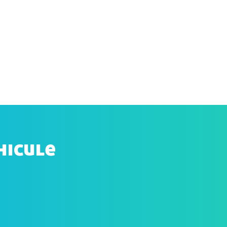
hicule