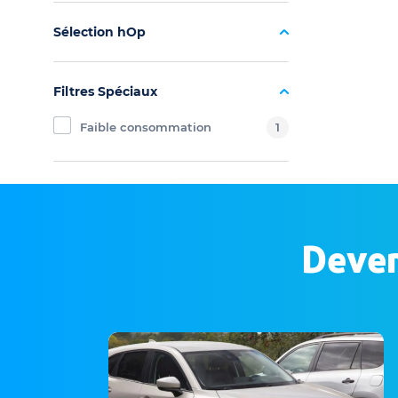
Sélection hOp
Filtres Spéciaux
Faible consommation
1
Deven