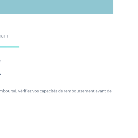
 sur
1
e remboursé. Vérifiez vos capacités de remboursement avant de