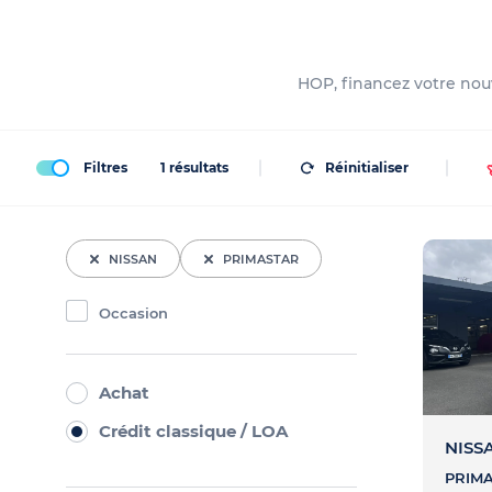
HOP, financez votre nouv
Filtres
1
résultats
Réinitialiser
NISSAN
PRIMASTAR
Occasion
Achat
Crédit classique / LOA
NISSA