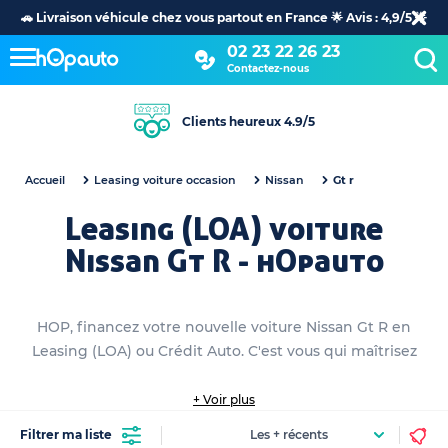
🚗 Livraison véhicule chez vous partout en France 🌟 Avis : 4,9/5 🌟
02 23 22 26 23
Contactez-nous
Clients heureux 4.9/5
Accueil
Leasing voiture occasion
Nissan
Gt r
Leasing (LOA) voiture
Nissan Gt R - hOpauto
HOP, financez votre nouvelle voiture Nissan Gt R en
Leasing (LOA) ou Crédit Auto. C'est vous qui maîtrisez
+ Voir plus
Filtrer ma liste