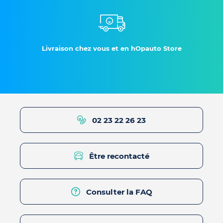
Livraison chez vous et en hOpauto Store
02 23 22 26 23
Être recontacté
Consulter la FAQ