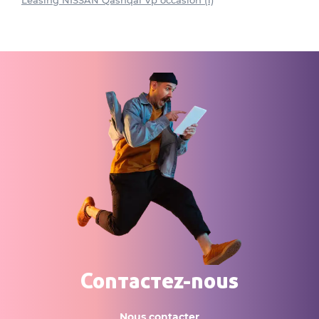
Leasing NISSAN Qashqai Vp occasion (1)
Contactez-nous
Nous contacter