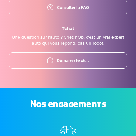
Consulter la FAQ
Tchat
Une question sur l'auto ? Chez hOp, c'est un vrai expert
auto qui vous répond, pas un robot.
Démarrer le chat
Nos engagements