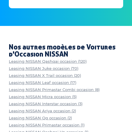
Nos autres modèles de Voitures
d'Occasion NISSAN
Leasing NISSAN Qashqai occasion (120)
Leasing NISSAN Juke occasion (70)
Leasing NISSAN X Trail occasion (20)
Leasing NISSAN Leaf occasion (17)
Leasing NISSAN Primastar Combi occasion (8)
Leasing NISSAN Micra occasion (5)
Leasing NISSAN Interstar occasion (3)
Leasing NISSAN Ariya occasion (2)
Leasing NISSAN Qq occasion (2)
Leasing NISSAN Primastar occasion (1)