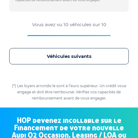
capacités de remboursement avant de vous engager.
Vous avez vu
10
véhicules sur
10
Véhicules suivants
(*) Les loyers arrondis le sont à l’euro supérieur. Un crédit vous
engage et doit être remboursé. Vérifiez vos capacités de
remboursement avant de vous engager.
HOP devenez incollable sur le
Financement de votre nouvelle
Audi Q2 Occasion. Leasing / LOA ou