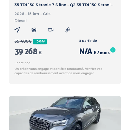
35 TDI 150 S tronic 7 S line - Q2 35 TDI 150 S tronic 7 S line
2026 - 15 km
- Gris
Diesel
55 480
€
à partir de
-29%
39 268
N/A
€
€ / mois
undefined
Un crédit vous engage et doit être remboursé. Vérifiez vos
capacités de remboursement avant de vous engager.