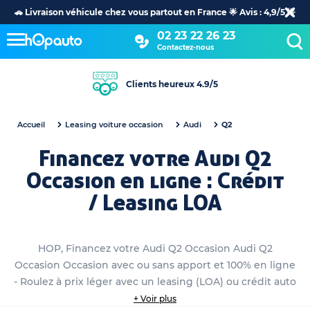
🚗 Livraison véhicule chez vous partout en France 🌟 Avis : 4,9/5 🌟
02 23 22 26 23
Contactez-nous
Clients heureux 4.9/5
Accueil
Leasing voiture occasion
Audi
Q2
Financez votre Audi Q2
Occasion en ligne : Crédit
/ Leasing LOA
HOP, Financez votre Audi Q2 Occasion Audi Q2
Occasion Occasion avec ou sans apport et 100% en ligne
- Roulez à prix léger avec un leasing (LOA) ou crédit auto
personnalisé
+ Voir plus