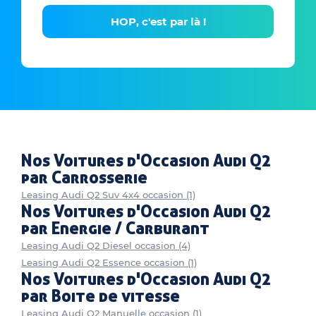
HOP, c'est par là !
Nos Voitures d'Occasion Audi Q2
par Carrosserie
Leasing Audi Q2 Suv 4x4 occasion (1)
Nos Voitures d'Occasion Audi Q2
par Energie / Carburant
Leasing Audi Q2 Diesel occasion (4)
Leasing Audi Q2 Essence occasion (1)
Nos Voitures d'Occasion Audi Q2
par Boite de vitesse
Leasing Audi Q2 Manuelle occasion (1)