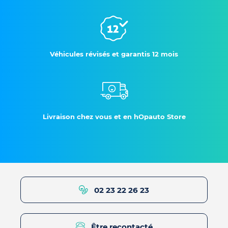
Véhicules révisés et garantis 12 mois
Livraison chez vous et en hOpauto Store
02 23 22 26 23
Être recontacté