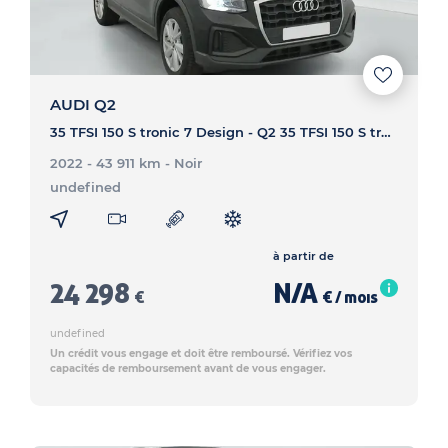
AUDI Q2
35 TFSI 150 S tronic 7 Design - Q2 35 TFSI 150 S tronic 7 Design
2022 - 43 911 km
- Noir
undefined
à partir de
24 298
N/A
€
€ / mois
undefined
Un crédit vous engage et doit être remboursé. Vérifiez vos
capacités de remboursement avant de vous engager.