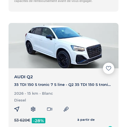
capacités de remboursement avant de vous engager.
AUDI Q2
35 TDI 150 S tronic 7 S line - Q2 35 TDI 150 S tronic 7 S line
2026 - 15 km
- Blanc
Diesel
53 620
€
à partir de
-28%