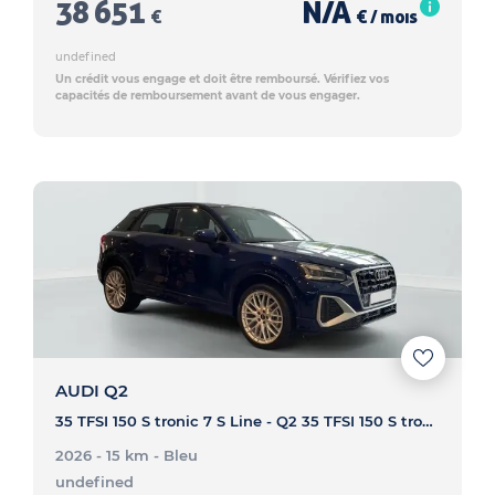
38 651
N/A
€
€ / mois
undefined
Un crédit vous engage et doit être remboursé. Vérifiez vos
capacités de remboursement avant de vous engager.
AUDI Q2
35 TFSI 150 S tronic 7 S Line - Q2 35 TFSI 150 S tronic 7 S Line
2026 - 15 km
- Bleu
undefined