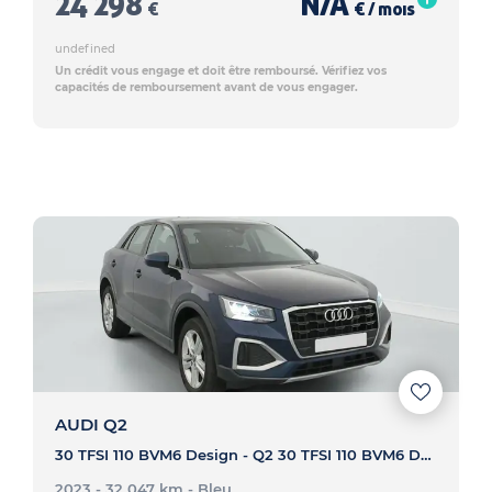
24 298
N/A
€
€ / mois
undefined
Un crédit vous engage et doit être remboursé. Vérifiez vos
capacités de remboursement avant de vous engager.
AUDI Q2
30 TFSI 110 BVM6 Design - Q2 30 TFSI 110 BVM6 Design
2023 - 32 047 km
- Bleu