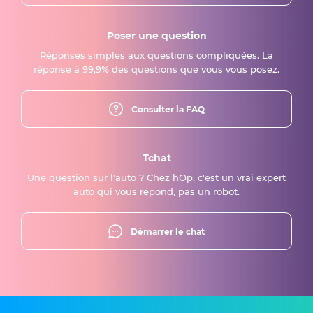
Poser une question
Réponses simples aux questions compliquées. La
réponse à 99,9% des questions que vous vous posez.
Consulter la FAQ
Tchat
Une question sur l'auto ? Chez hOp, c'est un vrai expert
auto qui vous répond, pas un robot.
Démarrer le chat