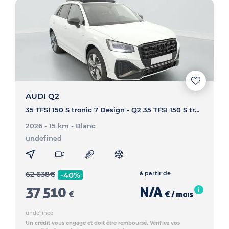
AUDI Q2
35 TFSI 150 S tronic 7 Design - Q2 35 TFSI 150 S tronic 7 Design
2026 - 15 km
- Blanc
undefined
62 638
€
à partir de
-40%
37 510
N/A
€
€ / mois
undefined
Un crédit vous engage et doit être remboursé. Vérifiez vos