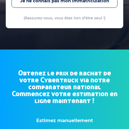
Je ne connais pas mon immatriculation
(Rassurez-vous, vous êtes loin d’être seul !)
Obtenez le prix de rachat de
votre Cybertruck via notre
comparateur national
Commencez votre estimation en
ligne maintenant !
Estimez manuellement