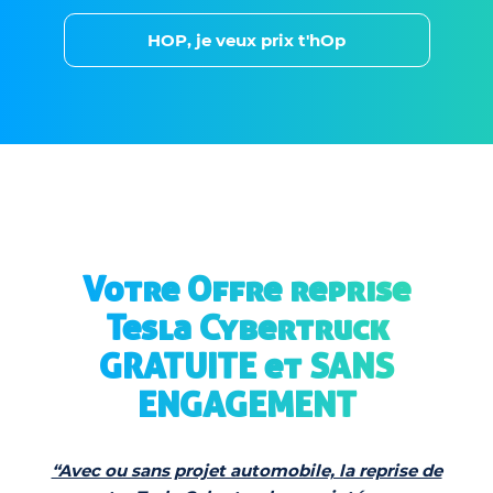
HOP, je veux prix t'hOp
Votre Offre reprise
Tesla Cybertruck
GRATUITE et SANS
ENGAGEMENT
“Avec ou sans projet automobile, la reprise de