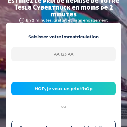
Estimez le prix de reprise de votre
Tesla Cybertruck en moins de 2
minutes
En 2 minutes, gratuit et sans engagement
Saisissez votre immatriculation
HOP, je veux un prix t'hOp
ou