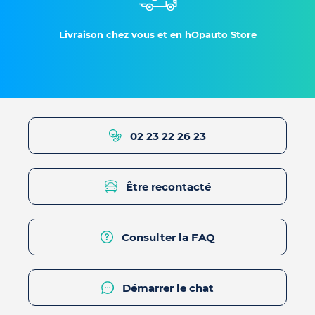
Livraison chez vous et en hOpauto Store
02 23 22 26 23
Être recontacté
Consulter la FAQ
Démarrer le chat