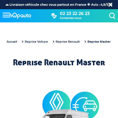
🚗 Livraison véhicule chez vous partout en France 🌟 Avis : 4,9/5 🌟
02 23 22 26 23
Contactez-nous
Accueil
Reprise Voiture
Reprise Renault
Reprise Master
Reprise Renault Master