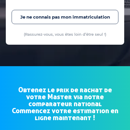
Je ne connais pas mon immatriculation
(Rassurez-vous, vous êtes loin d’être seul !)
Obtenez le prix de rachat de
votre Master via notre
comparateur national
Commencez votre estimation en
ligne maintenant !