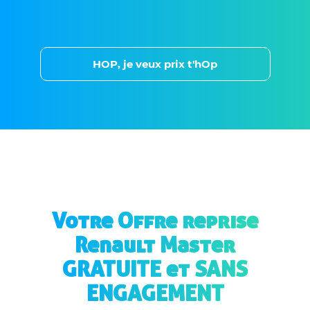
HOP, je veux prix t'hOp
Votre Offre reprise
Renault Master
GRATUITE et SANS
ENGAGEMENT