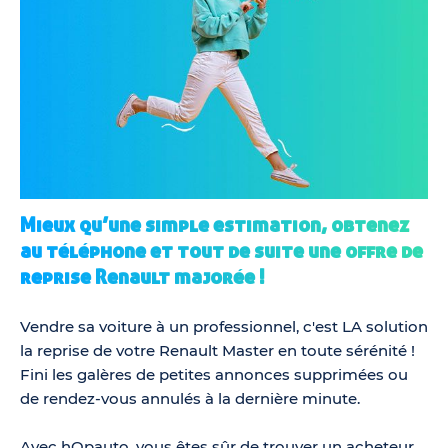
Mieux qu’une simple estimation, obtenez
au téléphone et tout de suite une offre de
reprise Renault majorée !
Vendre sa voiture à un professionnel, c'est LA solution
la reprise de votre Renault Master en toute sérénité !
Fini les galères de petites annonces supprimées ou
de rendez-vous annulés à la dernière minute.
Avec hOpauto, vous êtes sûr de trouver un acheteur