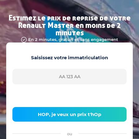
Estimez le prix de reprise de votre
Renault Master en moins de 2
minutes
En 2 minutes, gratuit et sans engagement
Saisissez votre immatriculation
HOP, je veux un prix t'hOp
ou