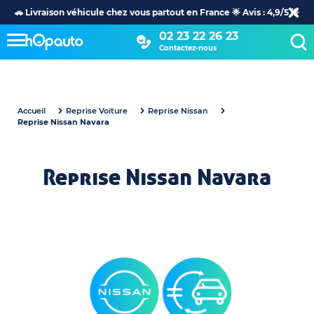
🚗 Livraison véhicule chez vous partout en France 🌟 Avis : 4,9/5 🌟
02 23 22 26 23
Contactez-nous
Accueil
Reprise Voiture
Reprise Nissan
Reprise Nissan Navara
Reprise Nissan Navara