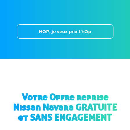
HOP, je veux prix t'hOp
Votre Offre reprise
Nissan Navara GRATUITE
et SANS ENGAGEMENT