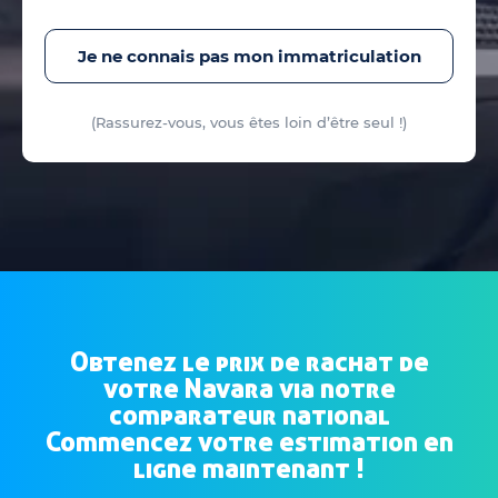
Je ne connais pas mon immatriculation
(Rassurez-vous, vous êtes loin d’être seul !)
Obtenez le prix de rachat de
votre Navara via notre
comparateur national
Commencez votre estimation en
ligne maintenant !