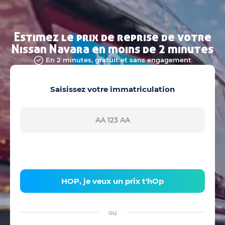
Estimez le prix de reprise de votre
Nissan Navara en moins de 2 minutes
En 2 minutes, gratuit et sans engagement
Saisissez votre immatriculation
HOP, je veux un prix t'hOp
ou