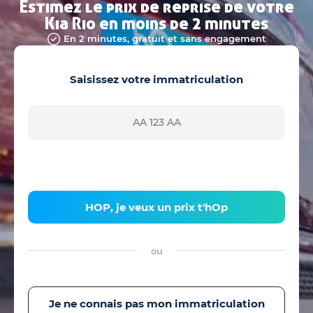
Estimez le prix de reprise de votre
Kia Rio en moins de 2 minutes
En 2 minutes, gratuit et sans engagement
Saisissez votre immatriculation
HOP, je veux un prix t'hOp
ou
Je ne connais pas mon immatriculation