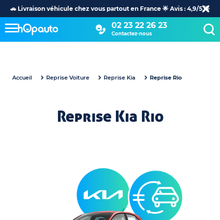
🚗 Livraison véhicule chez vous partout en France 🌟 Avis : 4,9/5 🌟
02 23 22 26 23
Contactez-nous
Accueil
Reprise Voiture
Reprise Kia
Reprise Rio
Reprise Kia Rio