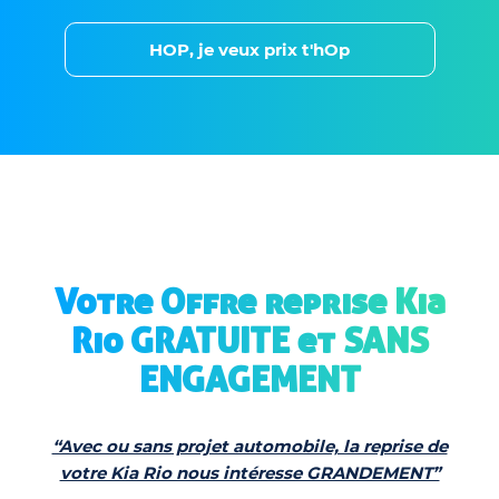
HOP, je veux prix t'hOp
Votre Offre reprise Kia
Rio GRATUITE et SANS
ENGAGEMENT
“Avec ou sans projet automobile, la reprise de
votre Kia Rio nous intéresse GRANDEMENT”