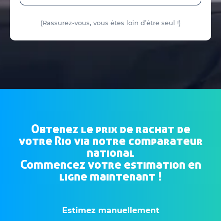
(Rassurez-vous, vous êtes loin d’être seul !)
Obtenez le prix de rachat de
votre Rio via notre comparateur
national
Commencez votre estimation en
ligne maintenant !
Estimez manuellement