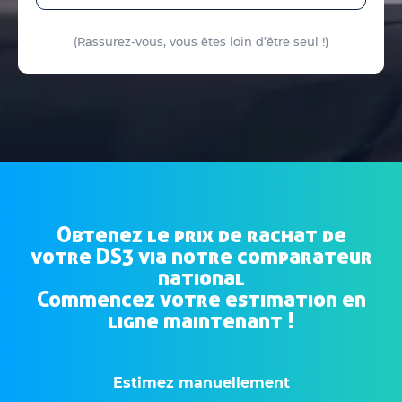
(Rassurez-vous, vous êtes loin d’être seul !)
Obtenez le prix de rachat de
votre DS3 via notre comparateur
national
Commencez votre estimation en
ligne maintenant !
Estimez manuellement