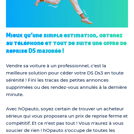
Mieux qu’une simple estimation, obtenez
au téléphone et tout de suite une offre de
reprise DS majorée !
Vendre sa voiture à un professionnel, c'est la
meilleure solution pour céder votre DS Ds3 en toute
sérénité ! Fini les tracas des petites annonces
supprimées ou des rendez-vous annulés à la dernière
minute.
Avec hOpauto, soyez certain de trouver un acheteur
sérieux qui vous proposera un prix de reprise ferme et
compétitif. Et ce n'est pas tout ! Vous n'aurez à vous
soucier de rien ! hOpauto s'occupe de toutes les