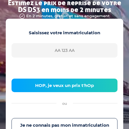
Estimez le prix de reprise de votre
DS DS3 en moins de 2 minutes
En 2 minutes, gratuit et sans engagement
Saisissez votre immatriculation
HOP, je veux un prix t'hOp
ou
Je ne connais pas mon immatriculation