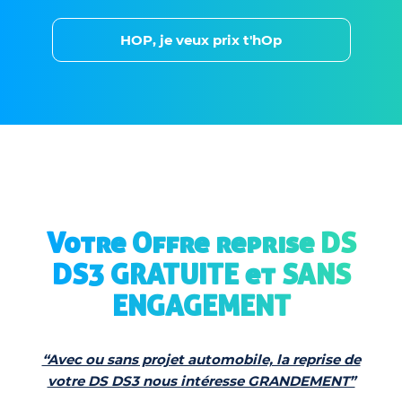
HOP, je veux prix t'hOp
Votre Offre reprise DS
DS3 GRATUITE et SANS
ENGAGEMENT
“Avec ou sans projet automobile, la reprise de
votre DS DS3 nous intéresse GRANDEMENT”