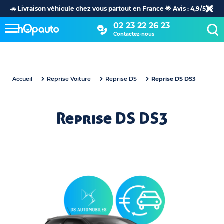
🚗 Livraison véhicule chez vous partout en France 🌟 Avis : 4,9/5 🌟
02 23 22 26 23
Contactez-nous
Accueil
Reprise Voiture
Reprise DS
Reprise DS DS3
Reprise DS DS3