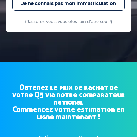
Je ne connais pas mon immatriculation
(Rassurez-vous, vous êtes loin d’être seul !)
Obtenez le prix de rachat de
votre Q5 via notre comparateur
national
Commencez votre estimation en
ligne maintenant !