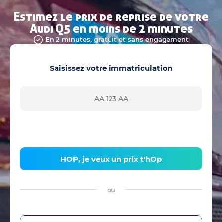
Estimez le prix de reprise de votre
Audi Q5 en moins de 2 minutes
En 2 minutes, gratuit et sans engagement
Saisissez votre immatriculation
HOP, je veux un prix t'hOp
ou