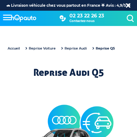
🚗 Livraison véhicule chez vous partout en France 🌟 Avis : 4,9/5 🌟
02 23 22 26 23
Contactez-nous
Accueil
Reprise Voiture
Reprise Audi
Reprise Q5
Reprise Audi Q5