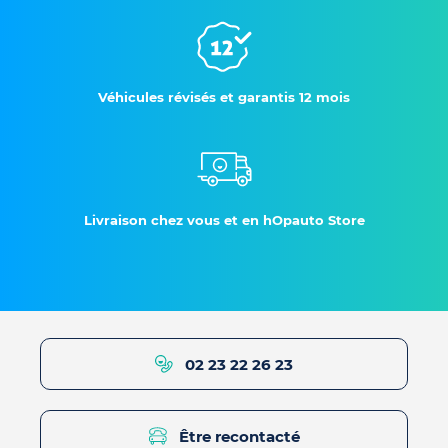
Véhicules révisés et garantis 12 mois
Livraison chez vous et en hOpauto Store
02 23 22 26 23
Être recontacté