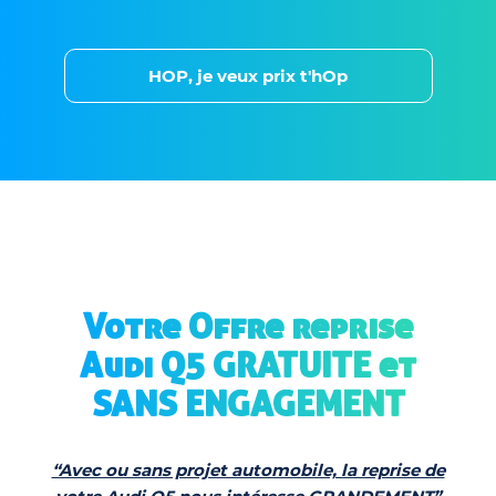
HOP, je veux prix t'hOp
Votre Offre reprise
Audi Q5 GRATUITE et
SANS ENGAGEMENT
“Avec ou sans projet automobile, la reprise de