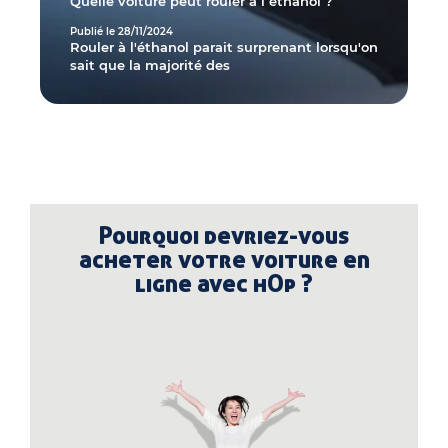
Quelle voiture peut rouler à l éthanol ?
Publié le 28/11/2024
Rouler à l'éthanol parait surprenant lorsqu'on
sait que la majorité des
Pourquoi devriez-vous
acheter votre voiture en
ligne avec hOp ?