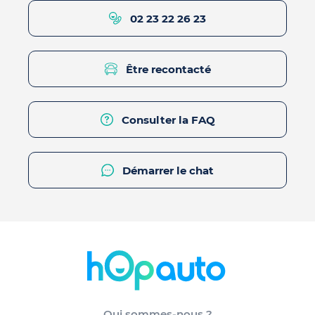
02 23 22 26 23
Être recontacté
Consulter la FAQ
Démarrer le chat
Qui sommes-nous ?