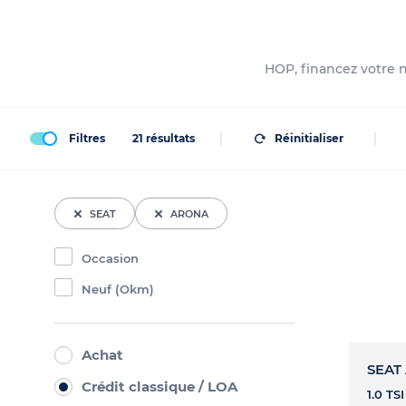
HOP, financez votre n
Filtres
21
résultats
Réinitialiser
SEAT
ARONA
Occasion
Neuf (Okm)
Achat
SEAT
Crédit classique / LOA