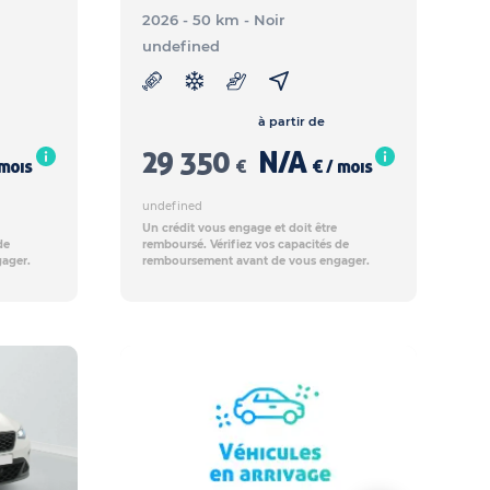
2026 - 50 km
- Noir
undefined
à partir de
29 350
N/A
 mois
€
€ / mois
undefined
Un crédit vous engage et doit être
de
remboursé. Vérifiez vos capacités de
ager.
remboursement avant de vous engager.