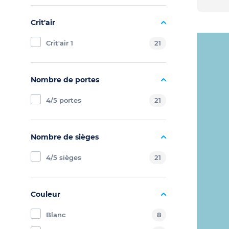
Crit'air
Crit'air 1
21
Nombre de portes
4/5 portes
21
Nombre de sièges
4/5 sièges
21
Couleur
Blanc
8