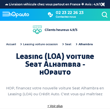
🚗 Livraison véhicule chez vous partout en France 🌟 Avis : 4,9/5 🌟
02 23 22 26 23
Contactez-nous
Clients heureux 4.9/5
Accueil
Leasing voiture occasion
Seat
Alhambra
Leasing (LOA) voiture
Seat Alhambra -
hOpauto
HOP, financez votre nouvelle voiture Seat Alhambra en
Leasing (LOA) ou Crédit Auto. C'est vous qui maîtrisez
+ Voir plus