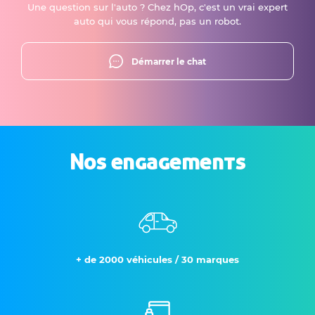
Une question sur l'auto ? Chez hOp, c'est un vrai expert
auto qui vous répond, pas un robot.
Démarrer le chat
Nos engagements
+ de 2000 véhicules / 30 marques