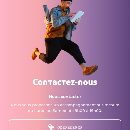
Contactez-nous
Nous contacter
Nous vous proposons un accompagnement sur-mesure
du Lundi au Samedi de 9h00 à 19h00.
02 23 22 26 23