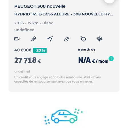
PEUGEOT 308 nouvelle
HYBRID 145 E-DCS6 ALLURE - 308 NOUVELLE HYBRID 145 E-DCS6 ALLURE
2026 - 15 km
- Blanc
undefined
40 690
€
à partir de
-32%
27 718
N/A
€
€ / mois
undefined
Un crédit vous engage et doit être remboursé. Vérifiez vos
capacités de remboursement avant de vous engager.