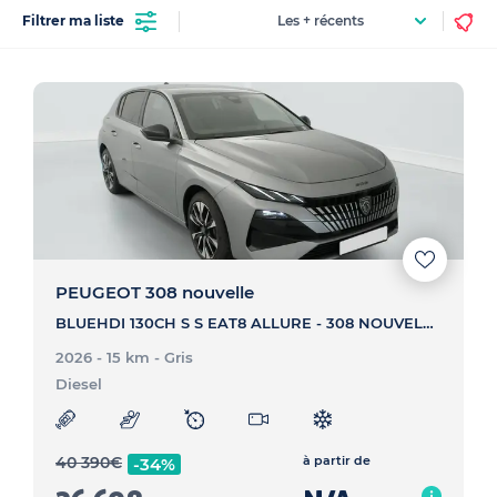
Filtrer ma liste
PEUGEOT 308 nouvelle
BLUEHDI 130CH S S EAT8 ALLURE - 308 NOUVELLE BLUEHDI 130CH S S EAT8 ALLURE
2026 - 15 km
- Gris
Diesel
40 390
€
à partir de
-34%