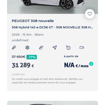
PEUGEOT 308 nouvelle
308 Hybrid 145 e-DCS6 GT - 308 NOUVELLE 308 Hybrid 145 e-DCS6 GT
2026 - 15 km
- Blanc
undefined
37 850
€
à partir de
-17%
31 289
N/A
€
€ / mois
undefined
Un crédit vous engage et doit être remboursé. Vérifiez vos
capacités de remboursement avant de vous engager.