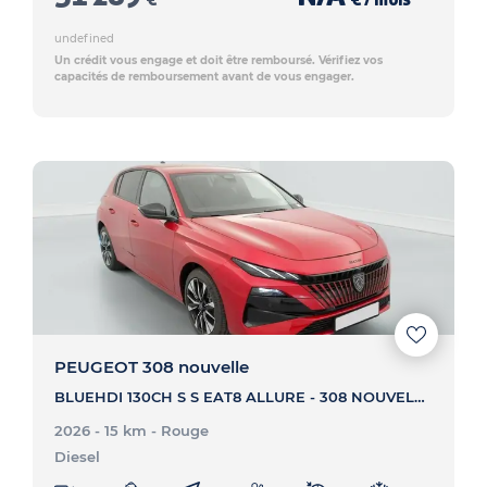
undefined
Un crédit vous engage et doit être remboursé. Vérifiez vos
capacités de remboursement avant de vous engager.
PEUGEOT 308 nouvelle
BLUEHDI 130CH S S EAT8 ALLURE - 308 NOUVELLE BLUEHDI 130CH S S EAT8 ALLURE
2026 - 15 km
- Rouge
Diesel