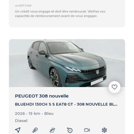
undefined
Un crédit vous engage et doit être remboursé. Vérifiez vos
capacités de remboursement avant de vous engager.
PEUGEOT 308 nouvelle
BLUEHDI 130CH S S EAT8 GT - 308 NOUVELLE BLUEHDI 130CH S S EAT8 GT
2026 - 15 km
- Bleu
Diesel