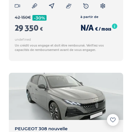
42 150
€
à partir de
-30%
29 350
N/A
€
€ / mois
undefined
Un crédit vous engage et doit être remboursé. Vérifiez vos
capacités de remboursement avant de vous engager.
PEUGEOT 308 nouvelle