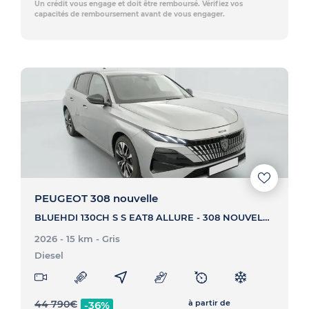
Un crédit vous engage et doit être remboursé. Vérifiez vos
capacités de remboursement avant de vous engager.
PEUGEOT 308 nouvelle
BLUEHDI 130CH S S EAT8 ALLURE - 308 NOUVELLE BLUEHDI 130CH S S EAT8 ALLURE
2026 - 15 km
- Gris
Diesel
44 790
€
à partir de
-36%