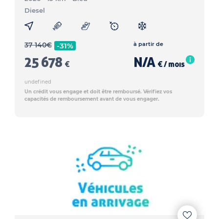
Diesel
37 140
€
à partir de
-31%
25 678
N/A
€
€ / mois
undefined
Un crédit vous engage et doit être remboursé. Vérifiez vos
capacités de remboursement avant de vous engager.