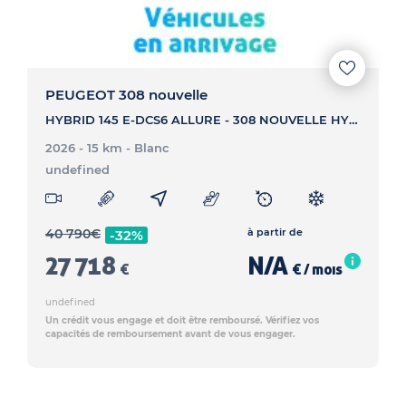
PEUGEOT 308 nouvelle
HYBRID 145 E-DCS6 ALLURE - 308 NOUVELLE HYBRID 145 E-DCS6 ALLURE
2026 - 15 km
- Blanc
undefined
40 790
€
à partir de
-32%
27 718
N/A
€
€ / mois
undefined
Un crédit vous engage et doit être remboursé. Vérifiez vos
capacités de remboursement avant de vous engager.