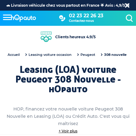
🚗 Livraison véhicule chez vous partout en France 🌟 Avis : 4,9/5 🌟
02 23 22 26 23
Contactez-nous
+30 ans d’expertise dans l’automobile
Accueil
Leasing voiture occasion
Peugeot
308 nouvelle
Leasing (LOA) voiture
Peugeot 308 Nouvelle -
hOpauto
HOP, financez votre nouvelle voiture Peugeot 308
Nouvelle en Leasing (LOA) ou Crédit Auto. C'est vous qui
maîtrisez
+ Voir plus