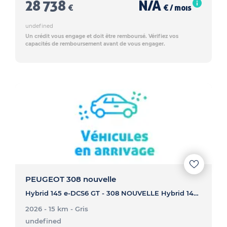
28 738
N/A
€
€ / mois
undefined
Un crédit vous engage et doit être remboursé. Vérifiez vos
capacités de remboursement avant de vous engager.
PEUGEOT 308 nouvelle
Hybrid 145 e-DCS6 GT - 308 NOUVELLE Hybrid 145 e-DCS6 GT
2026 - 15 km
- Gris
undefined