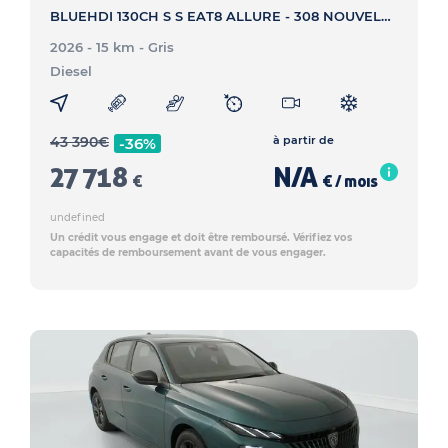
BLUEHDI 130CH S S EAT8 ALLURE - 308 NOUVELLE BLUEHDI 130CH S S EAT8 ALLURE
2026 - 15 km
- Gris
Diesel
43 390
€
à partir de
-36%
27 718
N/A
€
€ / mois
undefined
Un crédit vous engage et doit être remboursé. Vérifiez vos
capacités de remboursement avant de vous engager.