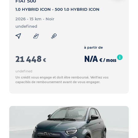
FIAT 500
1.0 HYBRID ICON - 500 1.0 HYBRID ICON
2026 - 15 km
- Noir
undefined
à partir de
21 448
N/A
€
€ / mois
undefined
Un crédit vous engage et doit être remboursé. Vérifiez vos
capacités de remboursement avant de vous engager.