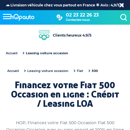
🚗 Livraison véhicule chez vous partout en France 🌟 Avis : 4,9/5 🌟
02 23 22 26 23
Contactez-nous
+30 ans d’expertise dans l’automobile
Accueil
Leasing voiture occasion
Accueil
Leasing voiture occasion
Fiat
500
Financez votre Fiat 500
Occasion en ligne : Crédit
/ Leasing LOA
HOP, Financez votre Fiat 500 Occasion Fiat 500
Occasion Occasion avec ou sans apport et 100% en ligne