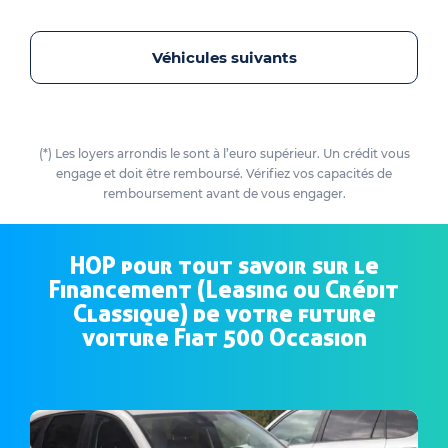
Véhicules suivants
(*) Les loyers arrondis le sont à l’euro supérieur. Un crédit vous
engage et doit être remboursé. Vérifiez vos capacités de
remboursement avant de vous engager.
HOP pour tout savoir sur le
Financement (Leasing ou Crédit
Classique) de votre future
voiture Fiat 500 Occasion