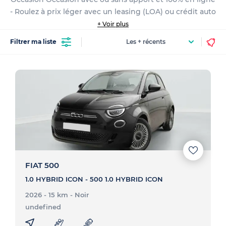
- Roulez à prix léger avec un leasing (LOA) ou crédit auto
personnalisé
+ Voir plus
Filtrer ma liste
FIAT 500
1.0 HYBRID ICON - 500 1.0 HYBRID ICON
2026 - 15 km
- Noir
undefined