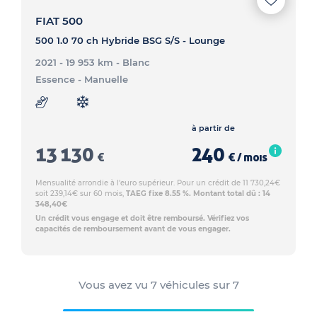
FIAT 500
500 1.0 70 ch Hybride BSG S/S - Lounge
2021 - 19 953 km
- Blanc
Essence
- Manuelle
à partir de
13 130
240
€
€ / mois
Mensualité arrondie à l'euro supérieur. Pour un crédit de 11 730,24€
soit 239,14€ sur 60 mois,
TAEG fixe 8.55 %. Montant total dû : 14
348,40€
Un crédit vous engage et doit être remboursé. Vérifiez vos
capacités de remboursement avant de vous engager.
Vous avez vu
7
véhicules sur
7