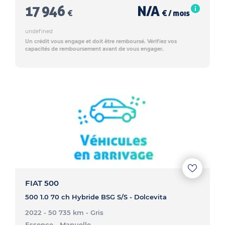
17 946
N/A
€
€ / mois
undefined
Un crédit vous engage et doit être remboursé. Vérifiez vos
capacités de remboursement avant de vous engager.
FIAT 500
500 1.0 70 ch Hybride BSG S/S - Dolcevita
2022 - 50 735 km
- Gris
Essence
- Manuelle