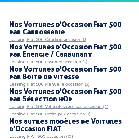
Nos Voitures d'Occasion Fiat 500
par Carrosserie
Leasing Fiat 500 Citadine occasion (3)
Nos Voitures d'Occasion Fiat 500
par Energie / Carburant
Leasing Fiat 500 Essence occasion (3)
Nos Voitures d'Occasion Fiat 500
par Boite de vitesse
Leasing Fiat 500 Manuelle occasion (3)
Nos Voitures d'Occasion Fiat 500
par Sélection hOp
Leasing Fiat 500 Véhicules remisés occasion (4)
Leasing Fiat 500 Petits prix occasion (1)
Nos autres modèles de Voitures
d'Occasion FIAT
Leasing FIAT 600 occasion (10)