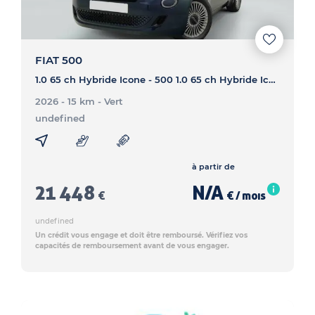
FIAT 500
1.0 65 ch Hybride Icone - 500 1.0 65 ch Hybride Icone
2026 - 15 km
- Vert
undefined
à partir de
21 448
N/A
€
€ / mois
undefined
Un crédit vous engage et doit être remboursé. Vérifiez vos
capacités de remboursement avant de vous engager.