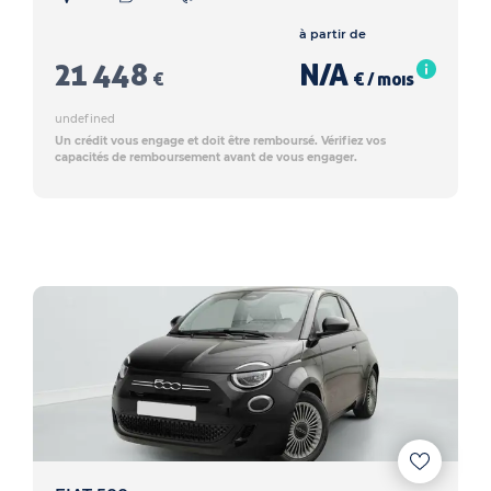
à partir de
21 448
N/A
€
€ / mois
undefined
Un crédit vous engage et doit être remboursé. Vérifiez vos
capacités de remboursement avant de vous engager.