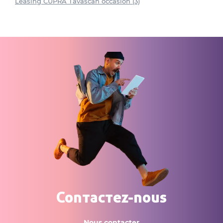
Leasing CUPRA Tavascan occasion (3)
Contactez-nous
Nous contacter