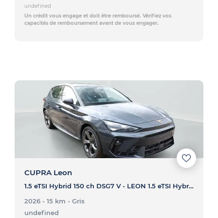
undefined
Un crédit vous engage et doit être remboursé. Vérifiez vos
capacités de remboursement avant de vous engager.
CUPRA Leon
1.5 eTSI Hybrid 150 ch DSG7 V - LEON 1.5 eTSI Hybrid 150 ch DSG7 V
2026 - 15 km
- Gris
undefined