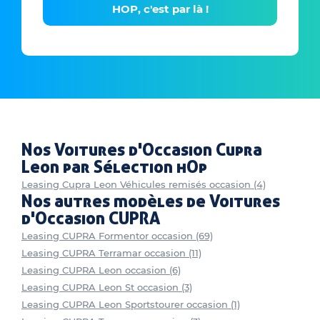
HOP, c'est par là !
Nos Voitures d'Occasion Cupra
Leon par Sélection hOp
Leasing Cupra Leon Véhicules remisés occasion (4)
Nos autres modèles de Voitures
d'Occasion CUPRA
Leasing CUPRA Formentor occasion (69)
Leasing CUPRA Terramar occasion (11)
Leasing CUPRA Leon occasion (6)
Leasing CUPRA Leon St occasion (3)
Leasing CUPRA Leon Sportstourer occasion (1)