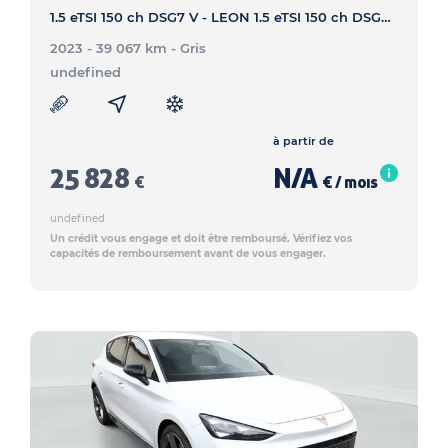
1.5 eTSI 150 ch DSG7 V - LEON 1.5 eTSI 150 ch DSG7 V
2023 - 39 067 km
- Gris
undefined
à partir de
25 828
N/A
€
€ / mois
undefined
Un crédit vous engage et doit être remboursé. Vérifiez vos
capacités de remboursement avant de vous engager.