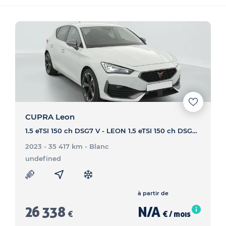
CUPRA Leon
1.5 eTSI 150 ch DSG7 V - LEON 1.5 eTSI 150 ch DSG7 V
2023 - 35 417 km
- Blanc
undefined
à partir de
26 338
N/A
€
€ / mois