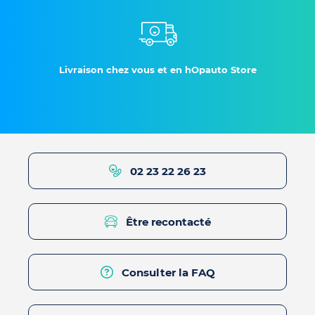
Livraison chez vous et en hOpauto Store
02 23 22 26 23
Être recontacté
Consulter la FAQ