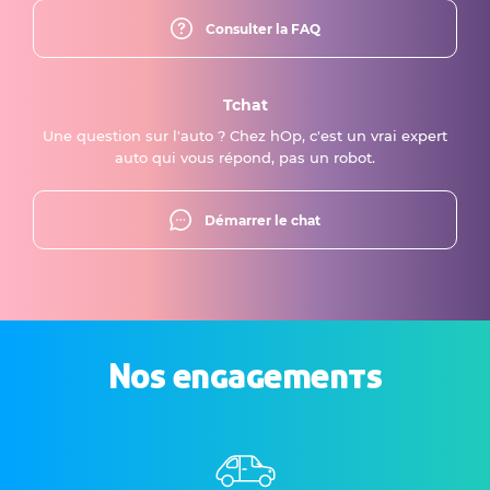
Consulter la FAQ
Tchat
Une question sur l'auto ? Chez hOp, c'est un vrai expert
auto qui vous répond, pas un robot.
Démarrer le chat
Nos engagements