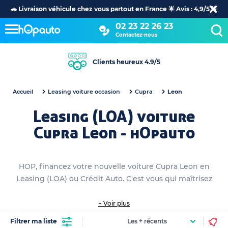
🚗 Livraison véhicule chez vous partout en France 🌟 Avis : 4,9/5 🌟
02 23 22 26 23
Contactez-nous
Clients heureux 4.9/5
Accueil
Leasing voiture occasion
Cupra
Leon
Leasing (LOA) voiture
Cupra Leon - hOpauto
HOP, financez votre nouvelle voiture Cupra Leon en
Leasing (LOA) ou Crédit Auto. C'est vous qui maîtrisez
+ Voir plus
Filtrer ma liste