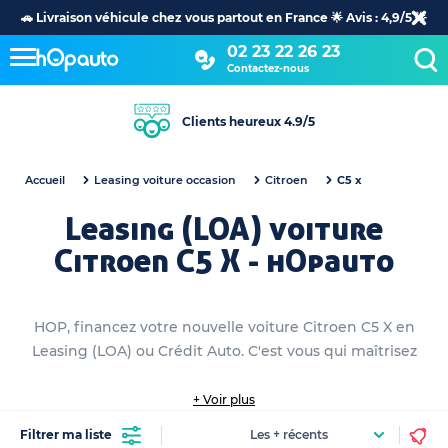
🚗 Livraison véhicule chez vous partout en France 🌟 Avis : 4,9/5 🌟
02 23 22 26 23
Contactez-nous
Clients heureux 4.9/5
Accueil
Leasing voiture occasion
Citroen
C5 x
Leasing (LOA) voiture
Citroen C5 X - hOpauto
HOP, financez votre nouvelle voiture Citroen C5 X en
Leasing (LOA) ou Crédit Auto. C'est vous qui maîtrisez
+ Voir plus
Filtrer ma liste