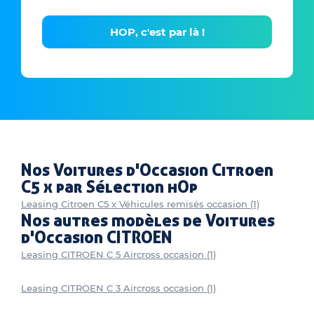
HOP, c'est par là !
Nos Voitures d'Occasion Citroen
C5 x par Sélection hOp
Leasing Citroen C5 x Véhicules remisés occasion (1)
Nos autres modèles de Voitures
d'Occasion CITROEN
Leasing CITROEN C 5 Aircross occasion (1)
Leasing CITROEN C 3 Aircross occasion (1)