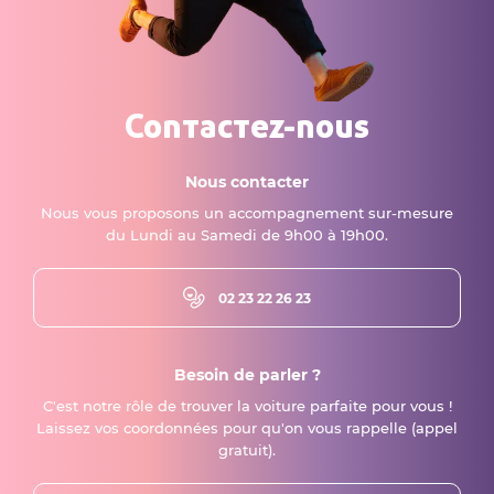
Contactez-nous
Nous contacter
Nous vous proposons un accompagnement sur-mesure
du Lundi au Samedi de 9h00 à 19h00.
02 23 22 26 23
Besoin de parler ?
C'est notre rôle de trouver la voiture parfaite pour vous !
Laissez vos coordonnées pour qu'on vous rappelle (appel
gratuit).