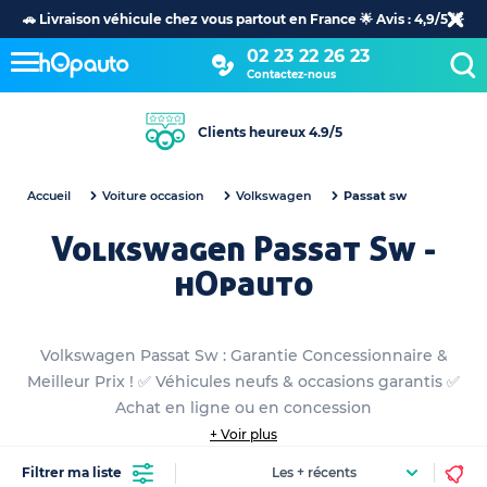
🚗 Livraison véhicule chez vous partout en France 🌟 Avis : 4,9/5 🌟
02 23 22 26 23
Contactez-nous
Clients heureux 4.9/5
Accueil
Voiture occasion
Volkswagen
Passat sw
Volkswagen Passat Sw -
hOpauto
Volkswagen Passat Sw : Garantie Concessionnaire &
Meilleur Prix ! ✅ Véhicules neufs & occasions garantis ✅
Achat en ligne ou en concession
+ Voir plus
Filtrer ma liste