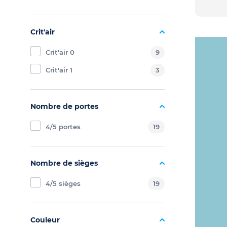
Crit'air
Crit'air 0
9
Crit'air 1
3
Nombre de portes
4/5 portes
19
Nombre de sièges
4/5 sièges
19
Couleur