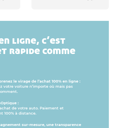
en ligne, c’est
et rapide comme
renez le virage de l’achat 100% en ligne :
votre voiture n’importe où mais pas
comment.
hOptique :
l’achat de votre auto. Paiement et
t 100% à distance.
agnement sur-mesure, une transparence