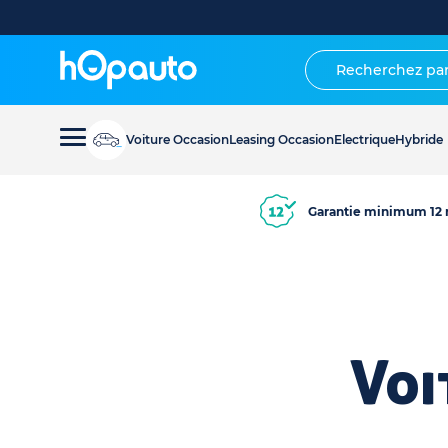
Voiture Occasion
Leasing Occasion
Electrique
Hybride
Garantie minimum 12 
Voi