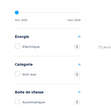
Min 2025
Max 2025
Énergie
Electrique
3
(*) Les 
Catégorie
SUV 4x4
3
Boîte de vitesse
Automatique
3