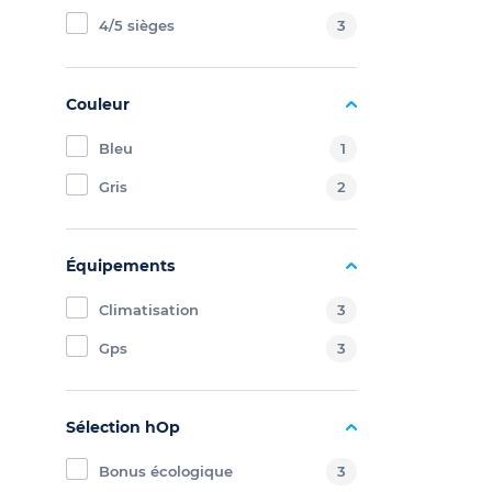
4/5 sièges
3
Couleur
Bleu
1
Gris
2
Équipements
Climatisation
3
Gps
3
Sélection hOp
Bonus écologique
3