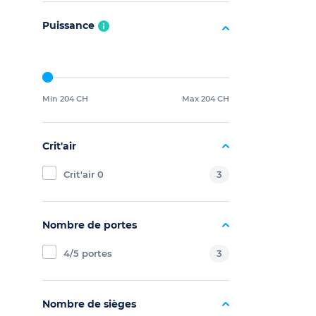
Puissance
Min 204 CH
Max 204 CH
Crit'air
Crit'air 0
3
Nombre de portes
4/5 portes
3
Nombre de sièges