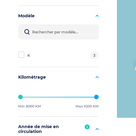
Modèle
K
3
Kilométrage
Min 8000 KM
Max 9200 KM
Année de mise en
circulation