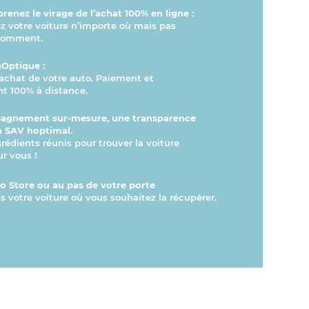
renez le virage de l’achat 100% en ligne :
votre voiture n’importe où mais pas
comment.
hOptique :
l’achat de votre auto. Paiement et
t 100% à distance.
agnement sur-mesure, une transparence
n SAV hoptimal.
grédients réunis pour trouver la voiture
ur vous !
 Store ou au pas de votre porte
s votre voiture où vous souhaitez la récupérer.