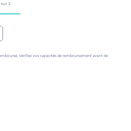
 sur
3
tre remboursé. Vérifiez vos capacités de remboursement avant de