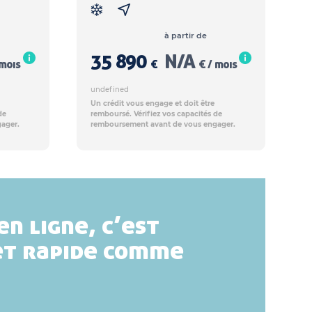
à partir de
35 890
N/A
 mois
€
€ / mois
undefined
Un crédit vous engage et doit être
de
remboursé. Vérifiez vos capacités de
ager.
remboursement avant de vous engager.
en ligne, c’est
et rapide comme