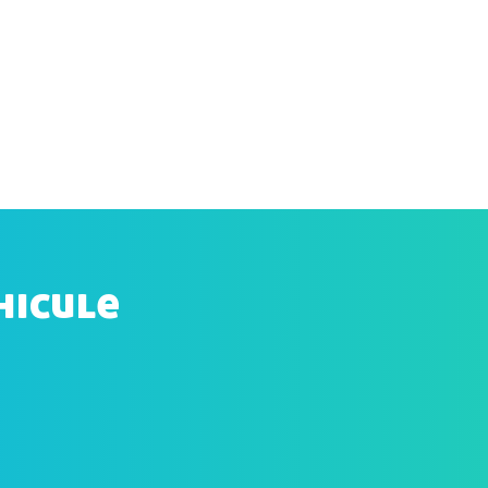
hicule