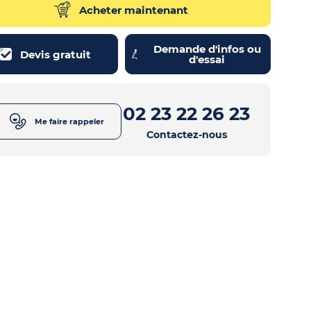
Acheter maintenant
Demande d'infos ou
Devis gratuit
d'essai
02 23 22 26 23
Me faire rappeler
Contactez-nous