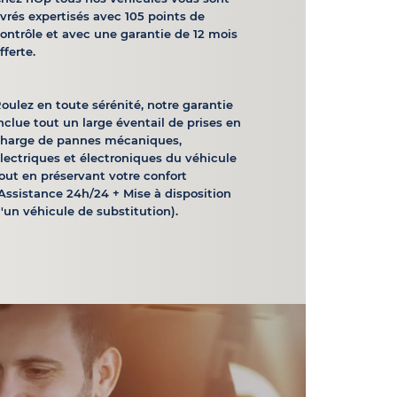
ivrés expertisés avec 105 points de
ontrôle et avec une garantie de 12 mois
fferte.
oulez en toute sérénité, notre garantie
nclue tout un large éventail de prises en
charge de pannes mécaniques,
lectriques et électroniques du véhicule
out en préservant votre confort
Assistance 24h/24 + Mise à disposition
'un véhicule de substitution).