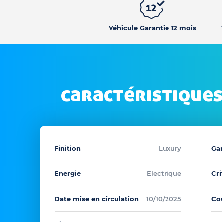
Véhicule Garantie 12 mois
caractéristiques
Finition
Luxury
Ga
Energie
Electrique
Cri
Date mise en circulation
10/10/2025
Co