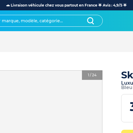
🚗 Livraison véhicule chez vous partout en France 🌟 Avis : 4,9/5 🌟
Sk
1
/
24
Luxu
Bleu