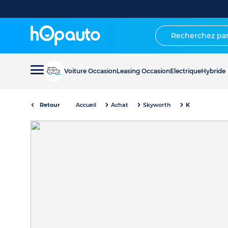
Voiture Occasion
Leasing Occasion
Electrique
Hybride
Retour
Accueil
Achat
Skyworth
K