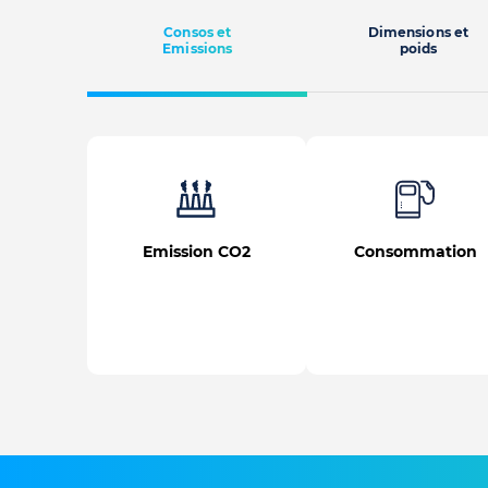
Consos et
Dimensions et
Emissions
poids
Emission CO2
Consommation