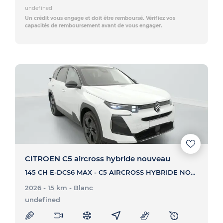
undefined
Un crédit vous engage et doit être remboursé. Vérifiez vos
capacités de remboursement avant de vous engager.
CITROEN C5 aircross hybride nouveau
145 CH E-DCS6 MAX - C5 AIRCROSS HYBRIDE NOUVEAU 145 CH E-DCS6 MAX
2026 - 15 km
- Blanc
undefined