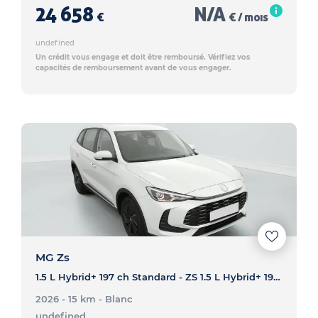
24 658
N/A
€
€ / mois
undefined
Un crédit vous engage et doit être remboursé. Vérifiez vos
capacités de remboursement avant de vous engager.
MG Zs
1.5 L Hybrid+ 197 ch Standard - ZS 1.5 L Hybrid+ 197 ch Standard
2026 - 15 km
- Blanc
undefined