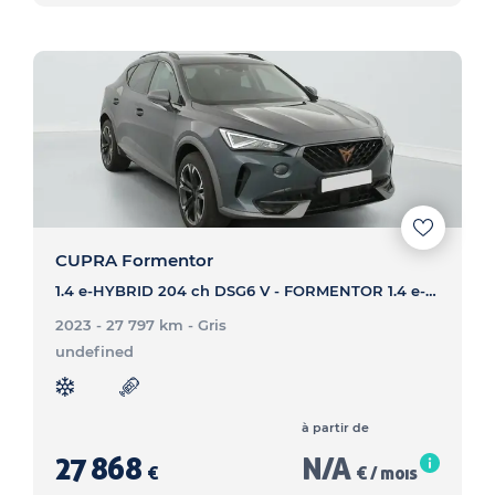
CUPRA Formentor
1.4 e-HYBRID 204 ch DSG6 V - FORMENTOR 1.4 e-HYBRID 204 ch DSG6 V
2023 - 27 797 km
- Gris
undefined
à partir de
27 868
N/A
€
€ / mois