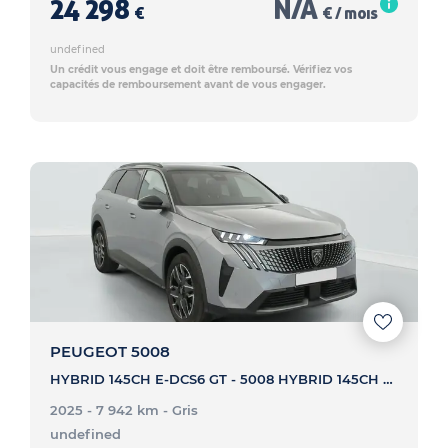
24 298
N/A
€
€ / mois
undefined
Un crédit vous engage et doit être remboursé. Vérifiez vos
capacités de remboursement avant de vous engager.
PEUGEOT 5008
HYBRID 145CH E-DCS6 GT - 5008 HYBRID 145CH E-DCS6 GT
2025 - 7 942 km
- Gris
undefined