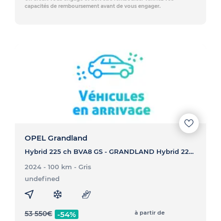
capacités de remboursement avant de vous engager.
OPEL Grandland
Hybrid 225 ch BVA8 GS - GRANDLAND Hybrid 225 ch BVA8 GS
2024 - 100 km
- Gris
undefined
53 550
€
à partir de
-54%