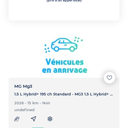
(prix d'un appel local)
MG Mg3
1.5 L Hybrid+ 195 ch Standard - MG3 1.5 L Hybrid+ 195 ch Standard
2026 - 15 km
- Noir
undefined