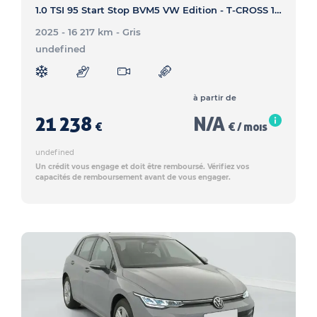
1.0 TSI 95 Start Stop BVM5 VW Edition - T-CROSS 1.0 TSI 95 Start Stop BVM5 VW Edition
2025 - 16 217 km
- Gris
undefined
à partir de
21 238
N/A
€
€ / mois
undefined
Un crédit vous engage et doit être remboursé. Vérifiez vos
capacités de remboursement avant de vous engager.