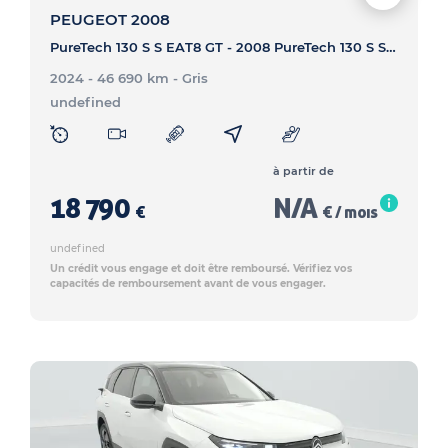
PEUGEOT 2008
PureTech 130 S S EAT8 GT - 2008 PureTech 130 S S EAT8 GT
2024 - 46 690 km
- Gris
undefined
à partir de
18 790
N/A
€
€ / mois
undefined
Un crédit vous engage et doit être remboursé. Vérifiez vos
capacités de remboursement avant de vous engager.