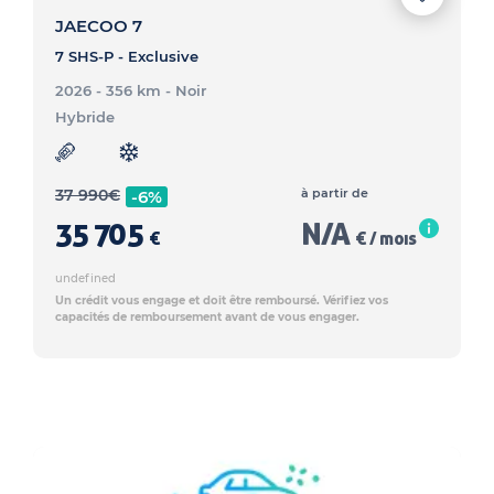
JAECOO 7
7 SHS-P - Exclusive
2026 - 356 km
- Noir
Hybride
37 990
€
à partir de
-6%
35 705
N/A
€
€ / mois
undefined
Un crédit vous engage et doit être remboursé. Vérifiez vos
capacités de remboursement avant de vous engager.