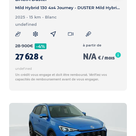
Mild Hybrid 130 4x4 Journey - DUSTER Mild Hybrid 130 4x4 Journey
2025 - 15 km
- Blanc
undefined
28 900
€
à partir de
-4%
27 628
N/A
€
€ / mois
undefined
Un crédit vous engage et doit être remboursé. Vérifiez vos
capacités de remboursement avant de vous engager.