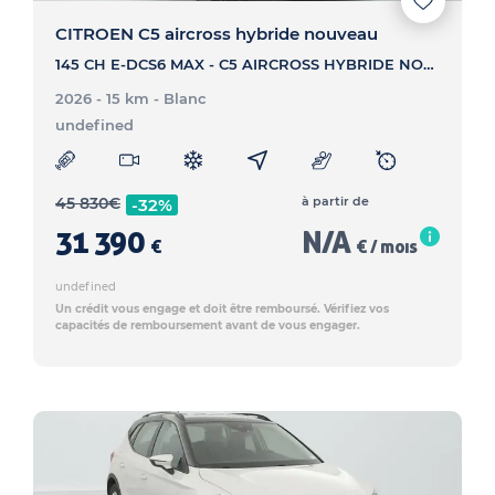
CITROEN C5 aircross hybride nouveau
145 CH E-DCS6 MAX - C5 AIRCROSS HYBRIDE NOUVEAU 145 CH E-DCS6 MAX
2026 - 15 km
- Blanc
undefined
45 830
€
à partir de
-32%
31 390
N/A
€
€ / mois
undefined
Un crédit vous engage et doit être remboursé. Vérifiez vos
capacités de remboursement avant de vous engager.