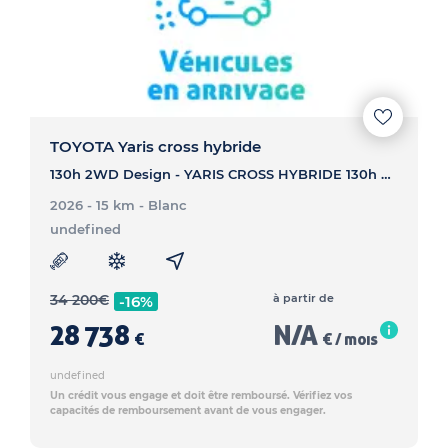
TOYOTA Yaris cross hybride
130h 2WD Design - YARIS CROSS HYBRIDE 130h 2WD Design
2026 - 15 km
- Blanc
undefined
34 200
€
à partir de
-16%
28 738
N/A
€
€ / mois
undefined
Un crédit vous engage et doit être remboursé. Vérifiez vos
capacités de remboursement avant de vous engager.