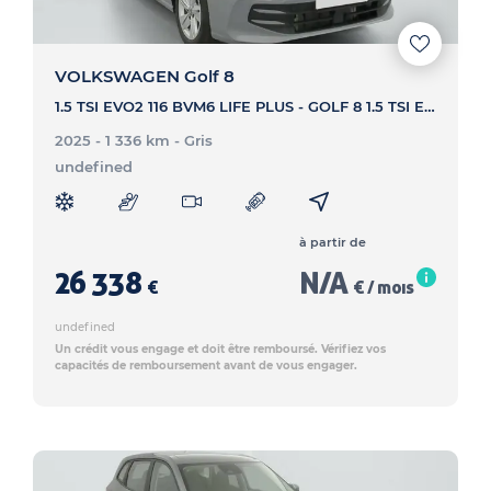
VOLKSWAGEN Golf 8
1.5 TSI EVO2 116 BVM6 LIFE PLUS - GOLF 8 1.5 TSI EVO2 116 BVM6 LIFE PLUS
2025 - 1 336 km
- Gris
undefined
à partir de
26 338
N/A
€
€ / mois
undefined
Un crédit vous engage et doit être remboursé. Vérifiez vos
capacités de remboursement avant de vous engager.