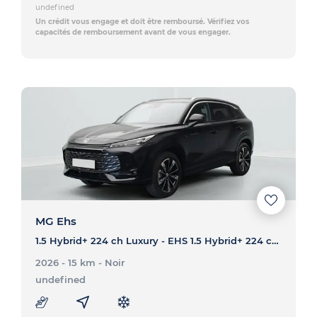
undefined
Un crédit vous engage et doit être remboursé. Vérifiez vos
capacités de remboursement avant de vous engager.
MG Ehs
1.5 Hybrid+ 224 ch Luxury - EHS 1.5 Hybrid+ 224 ch Luxury
2026 - 15 km
- Noir
undefined