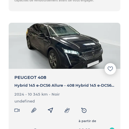
capacités de remboursement avant de vous engager.
PEUGEOT 408
Hybrid 145 e-DCS6 Allure - 408 Hybrid 145 e-DCS6 Allure
2024 - 10 345 km
- Noir
undefined
à partir de