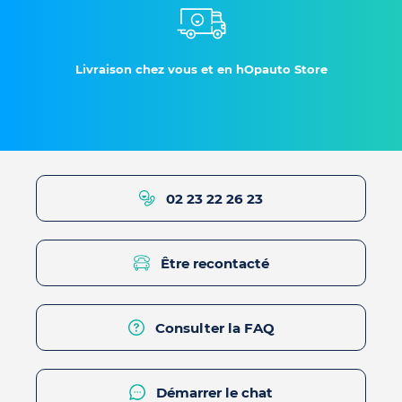
Livraison chez vous et en hOpauto Store
02 23 22 26 23
Être recontacté
Consulter la FAQ
Démarrer le chat