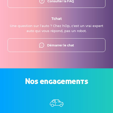
Consulter la FAQ
Tchat
Une question sur l'auto ? Chez hOp, c'est un vrai expert
auto qui vous répond, pas un robot.
Démarrer le chat
Nos engagements