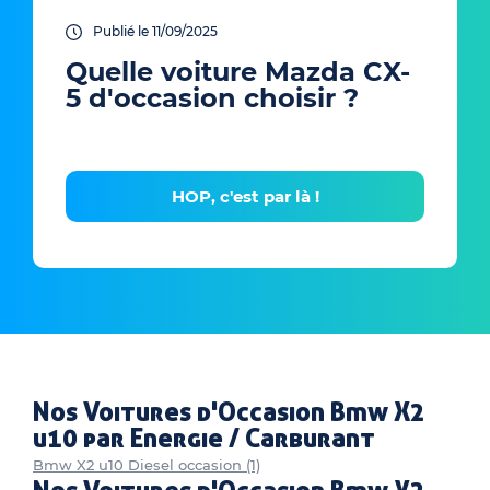
Publié le 11/09/2025
Quelle voiture Mazda CX-
5 d'occasion choisir ?
HOP, c'est par là !
Nos Voitures d'Occasion Bmw X2
u10 par Energie / Carburant
Bmw X2 u10 Diesel occasion (1)