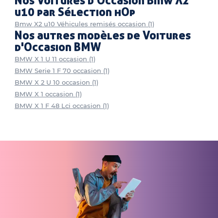
Nos Voitures d'Occasion Bmw X2
u10 par Sélection hOp
Bmw X2 u10 Véhicules remisés occasion (1)
Nos autres modèles de Voitures
d'Occasion BMW
BMW X 1 U 11 occasion (1)
BMW Serie 1 F 70 occasion (1)
BMW X 2 U 10 occasion (1)
BMW X 1 occasion (1)
BMW X 1 F 48 Lci occasion (1)