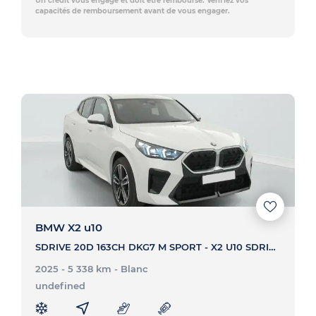
Un crédit vous engage et doit être remboursé. Vérifiez vos
capacités de remboursement avant de vous engager.
BMW X2 u10
SDRIVE 20D 163CH DKG7 M SPORT - X2 U10 SDRIVE 20D 163CH DKG7 M SPORT
2025 - 5 338 km
- Blanc
undefined