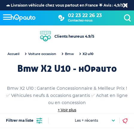
🚗 Livraison véhicule chez vous partout en France 🌟 Avis : 4,9/5 🌟
02 23 22 26 23
Contactez-nous
Clients heureux 4.9/5
Accueil
Voiture occasion
Bmw
X2 u10
Bmw X2 U10 - hOpauto
Bmw X2 U10 : Garantie Concessionnaire & Meilleur Prix !
✅ Véhicules neufs & occasions garantis ✅ Achat en ligne
ou en concession
+ Voir plus
Filtrer ma liste