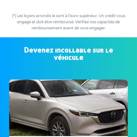
(*) Les loyers arrondis le sont à l’euro supérieur. Un crédit vous
engage et doit être remboursé. Vérifiez vos capacités de
remboursement avant de vous engager.
Devenez incollable sur le
véhicule