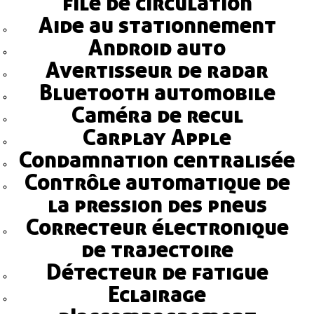
file de circulation
Aide au stationnement
Android auto
Avertisseur de radar
Bluetooth automobile
Caméra de recul
Carplay Apple
Condamnation centralisée
Contrôle automatique de
la pression des pneus
Correcteur électronique
de trajectoire
Détecteur de fatigue
Eclairage