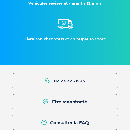
Véhicules révisés et garantis 12 mois
Livraison chez vous et en hOpauto Store
02 23 22 26 23
Être recontacté
Consulter la FAQ