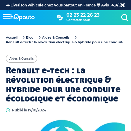
🚗 Livraison véhicule chez vous partout en France 🌟 Avis : 4,9/5 🌟
02 23 22 26 23
Contactez-nous
Accueil
Blog
Aides & Conseils
Renault e-tech : la révolution électrique & hybride pour une conduite é
Aides & Conseils
Renault e-tech : la
révolution électrique &
hybride pour une conduite
écologique et économique
Publié le 17/10/2024