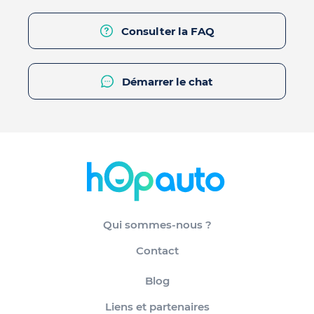
Consulter la FAQ
Démarrer le chat
Qui sommes-nous ?
Contact
Blog
Liens et partenaires