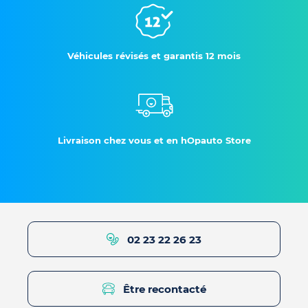
Véhicules révisés et garantis 12 mois
Livraison chez vous et en hOpauto Store
02 23 22 26 23
Être recontacté