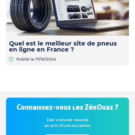
Quel est le meilleur site de pneus
en ligne en France ?
Publié le 17/10/2024
Connaissez-vous les ZérOkaz ?
Des voitures neuves
au prix d’une occasion.