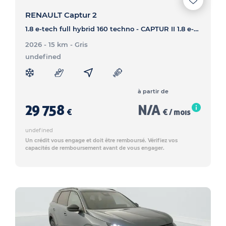
RENAULT Captur 2
1.8 e-tech full hybrid 160 techno - CAPTUR II 1.8 e-tech full hybrid 160 techno
2026 - 15 km
- Gris
undefined
à partir de
29 758
N/A
€
€ / mois
undefined
Un crédit vous engage et doit être remboursé. Vérifiez vos
capacités de remboursement avant de vous engager.