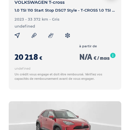
VOLKSWAGEN T-cross
1.0 TSI 110 Start Stop DSG7 Style - T-CROSS 1.0 TSI 110 Start Stop DSG7 Style
2023 - 33 372 km
- Gris
undefined
à partir de
20 218
N/A
€
€ / mois
undefined
Un crédit vous engage et doit être remboursé. Vérifiez vos
capacités de remboursement avant de vous engager.