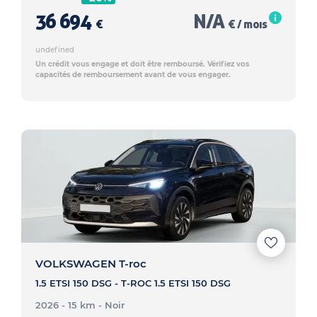
36 694
N/A
€
€ / mois
undefined
Un crédit vous engage et doit être remboursé. Vérifiez vos
capacités de remboursement avant de vous engager.
VOLKSWAGEN T-roc
1.5 ETSI 150 DSG - T-ROC 1.5 ETSI 150 DSG
2026 - 15 km
- Noir