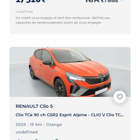
€
€ / mois
undefined
Un crédit vous engage et doit être remboursé. Vérifiez vos
capacités de remboursement avant de vous engager.
RENAULT Clio 5
Clio TCe 90 ch GSR2 Esprit Alpine - CLIO V Clio TCe 90 ch GSR2 Esprit Alpine
2025 - 15 km
- Orange
undefined