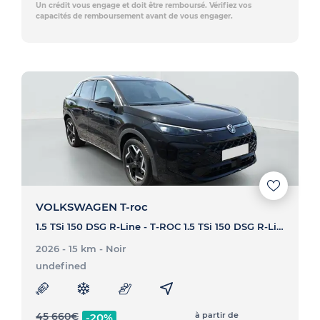
Un crédit vous engage et doit être remboursé. Vérifiez vos
capacités de remboursement avant de vous engager.
VOLKSWAGEN T-roc
1.5 TSi 150 DSG R-Line - T-ROC 1.5 TSi 150 DSG R-Line
2026 - 15 km
- Noir
undefined
45 660
€
à partir de
-20%