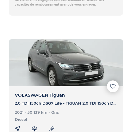
Un crédit vous engage et doit être remboursé. Vérifiez vos
capacités de remboursement avant de vous engager.
VOLKSWAGEN Tiguan
2.0 TDI 150ch DSG7 Life - TIGUAN 2.0 TDI 150ch DSG7 Life
2021 - 50 139 km
- Gris
Diesel