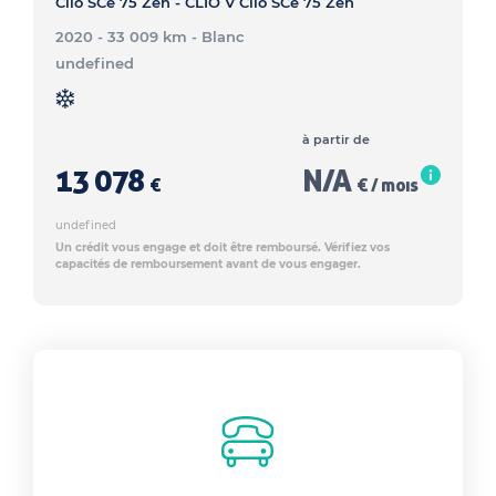
Clio SCe 75 Zen - CLIO V Clio SCe 75 Zen
2020 - 33 009 km
- Blanc
undefined
à partir de
13 078
N/A
€
€ / mois
undefined
Un crédit vous engage et doit être remboursé. Vérifiez vos
capacités de remboursement avant de vous engager.