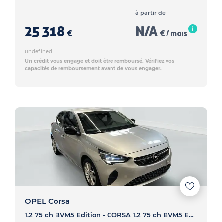
à partir de
25 318
N/A
€
€ / mois
undefined
Un crédit vous engage et doit être remboursé. Vérifiez vos
capacités de remboursement avant de vous engager.
OPEL Corsa
1.2 75 ch BVM5 Edition - CORSA 1.2 75 ch BVM5 Edition