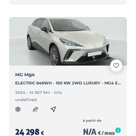
MG Mg4
ELECTRIC 64KWH - 150 KW 2WD LUXURY - MG4 ELECTRIC 64KWH - 150 KW 2WD LUXURY
2024 - 14 827 km
- Gris
undefined
à partir de
24 298
N/A
€
€ / mois