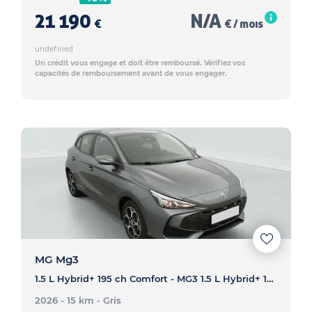
21 190
N/A
€
€ / mois
undefined
Un crédit vous engage et doit être remboursé. Vérifiez vos
capacités de remboursement avant de vous engager.
MG Mg3
1.5 L Hybrid+ 195 ch Comfort - MG3 1.5 L Hybrid+ 195 ch Comfort
2026 - 15 km
- Gris