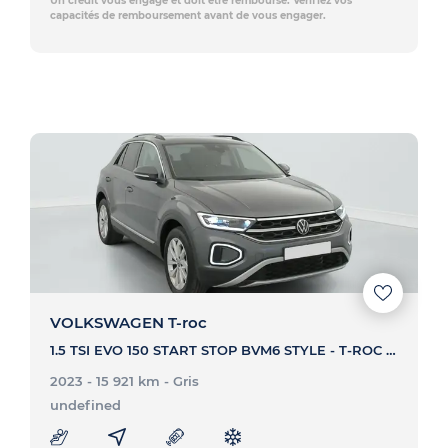
Un crédit vous engage et doit être remboursé. Vérifiez vos
capacités de remboursement avant de vous engager.
VOLKSWAGEN T-roc
1.5 TSI EVO 150 START STOP BVM6 STYLE - T-ROC 1.5 TSI EVO 150 START STOP BVM6 STYLE
2023 - 15 921 km
- Gris
undefined