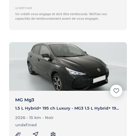
undefined
Un crédit vous engage et doit être remboursé. Vérifiez vos
capacités de remboursement avant de vous engager.
MG Mg3
1.5 L Hybrid+ 195 ch Luxury - MG3 1.5 L Hybrid+ 195 ch Luxury
2026 - 15 km
- Noir
undefined