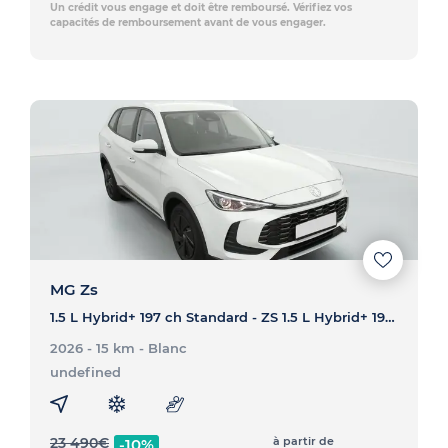
Un crédit vous engage et doit être remboursé. Vérifiez vos
capacités de remboursement avant de vous engager.
MG Zs
1.5 L Hybrid+ 197 ch Standard - ZS 1.5 L Hybrid+ 197 ch Standard
2026 - 15 km
- Blanc
undefined
23 490
€
à partir de
-10%