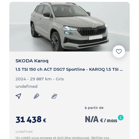
SKODA Karoq
1.5 TSI 150 ch ACT DSG7 Sportline - KAROQ 1.5 TSI 150 ch ACT DSG7 Sportline
2024 - 29 887 km
- Gris
undefined
à partir de
31 438
N/A
€
€ / mois
undefined
Un crédit vous engage et doit être remboursé. Vérifiez vos