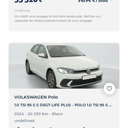
€
€ / mois
undefined
Un crédit vous engage et doit être remboursé. Vérifiez vos
capacités de remboursement avant de vous engager.
VOLKSWAGEN Polo
1.0 TSI 95 S S DSG7 LIFE PLUS - POLO 1.0 TSI 95 S S DSG7 LIFE PLUS
2024 - 20 230 km
- Blanc
undefined