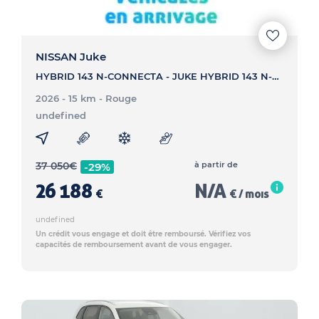
NISSAN Juke
HYBRID 143 N-CONNECTA - JUKE HYBRID 143 N-CONNECTA
2026 - 15 km
- Rouge
undefined
37 050
€
à partir de
-29%
26 188
N/A
€
€ / mois
undefined
Un crédit vous engage et doit être remboursé. Vérifiez vos
capacités de remboursement avant de vous engager.