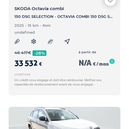
SKODA Octavia combi
150 DSG SELECTION - OCTAVIA COMBI 150 DSG SELECTION
2025 - 15 km
- Noir
undefined
46 417
€
à partir de
-28%
33 532
N/A
€
€ / mois
undefined
Un crédit vous engage et doit être remboursé. Vérifiez vos
capacités de remboursement avant de vous engager.