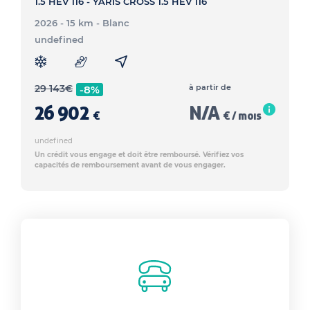
1.5 HEV 116 - YARIS CROSS 1.5 HEV 116
2026 - 15 km
- Blanc
undefined
29 143
€
à partir de
-8%
26 902
N/A
€
€ / mois
undefined
Un crédit vous engage et doit être remboursé. Vérifiez vos
capacités de remboursement avant de vous engager.