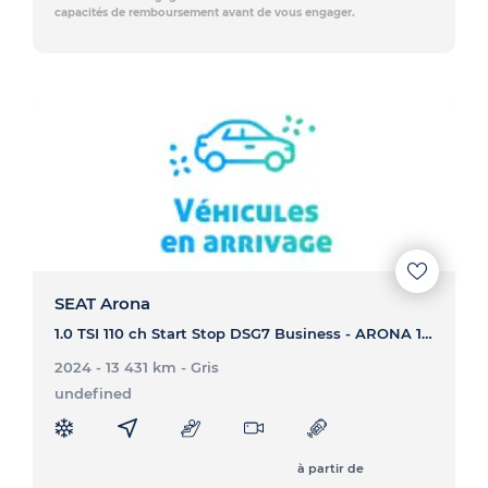
capacités de remboursement avant de vous engager.
SEAT Arona
1.0 TSI 110 ch Start Stop DSG7 Business - ARONA 1.0 TSI 110 ch Start Stop DSG7 Business
2024 - 13 431 km
- Gris
undefined
à partir de