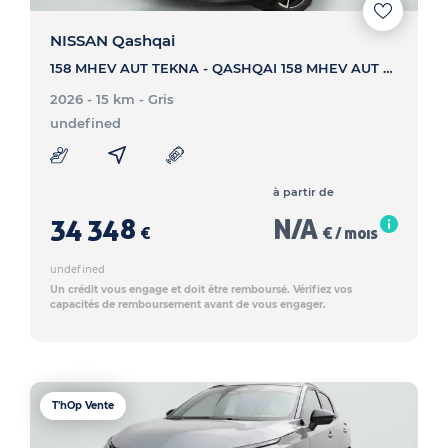
NISSAN Qashqai
158 MHEV AUT TEKNA - QASHQAI 158 MHEV AUT TEKNA
2026 - 15 km
- Gris
undefined
à partir de
34 348
N/A
€
€ / mois
undefined
Un crédit vous engage et doit être remboursé. Vérifiez vos
capacités de remboursement avant de vous engager.
T'hOp Vente