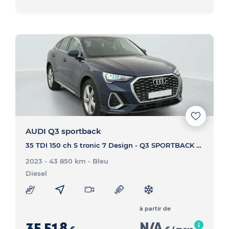
AUDI Q3 sportback
35 TDI 150 ch S tronic 7 Design - Q3 SPORTBACK 35 TDI 150 ch S tronic 7 Design
2023 - 43 850 km
- Bleu
Diesel
à partir de
35 518
N/A