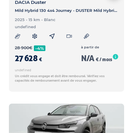
DACIA Duster
Mild Hybrid 130 4x4 Journey - DUSTER Mild Hybrid 130 4x4 Journey
2025 - 15 km
- Blanc
undefined
28 900
€
à partir de
-4%
27 628
N/A
€
€ / mois
undefined
Un crédit vous engage et doit être remboursé. Vérifiez vos
capacités de remboursement avant de vous engager.