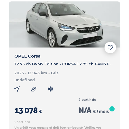
OPEL Corsa
1.2 75 ch BVM5 Edition - CORSA 1.2 75 ch BVM5 Edition
2023 - 12 945 km
- Gris
undefined
à partir de
13 078
N/A
€
€ / mois
undefined
Un crédit vous engage et doit être remboursé. Vérifiez vos