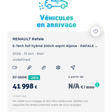
RENAULT Rafale
E-Tech full hybrid 200ch esprit Alpine - RAFALE E-Tech full hybrid 200ch esprit Alpine
2026 - 15 km
- Noir
undefined
57 050
€
à partir de
-26%
41 998
N/A
€
€ / mois
undefined
Un crédit vous engage et doit être remboursé. Vérifiez vos
capacités de remboursement avant de vous engager.