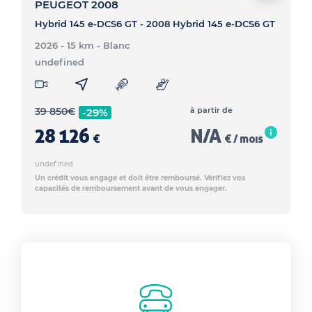
PEUGEOT 2008
Hybrid 145 e-DCS6 GT - 2008 Hybrid 145 e-DCS6 GT
2026 - 15 km
- Blanc
undefined
39 850
€
à partir de
-29%
28 126
N/A
€
€ / mois
undefined
Un crédit vous engage et doit être remboursé. Vérifiez vos
capacités de remboursement avant de vous engager.