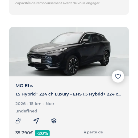
capacités de remboursement avant de vous engager.
MG Ehs
1.5 Hybrid+ 224 ch Luxury - EHS 1.5 Hybrid+ 224 ch Luxury
2026 - 15 km
- Noir
undefined
35 790
€
à partir de
-20%