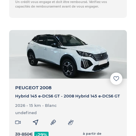
Un crédit vous engage et doit être remboursé. Vérifiez vos
capacités de remboursement avant de vous engager.
PEUGEOT 2008
Hybrid 145 e-DCS6 GT - 2008 Hybrid 145 e-DCS6 GT
2026 - 15 km
- Blanc
undefined
39 850
€
à partir de
-29%