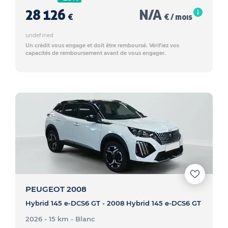
28 126
N/A
€
€ / mois
undefined
Un crédit vous engage et doit être remboursé. Vérifiez vos
capacités de remboursement avant de vous engager.
PEUGEOT 2008
Hybrid 145 e-DCS6 GT - 2008 Hybrid 145 e-DCS6 GT
2026 - 15 km
- Blanc