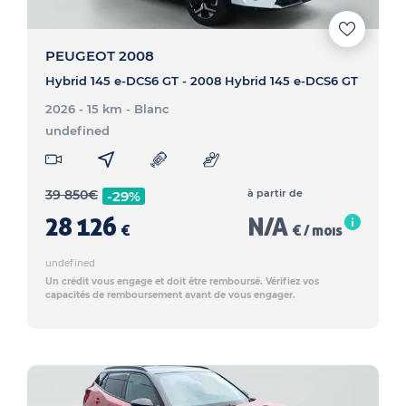
PEUGEOT 2008
Hybrid 145 e-DCS6 GT - 2008 Hybrid 145 e-DCS6 GT
2026 - 15 km
- Blanc
undefined
39 850
€
à partir de
-29%
28 126
N/A
€
€ / mois
undefined
Un crédit vous engage et doit être remboursé. Vérifiez vos
capacités de remboursement avant de vous engager.