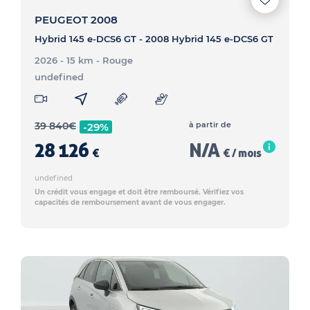
PEUGEOT 2008
Hybrid 145 e-DCS6 GT - 2008 Hybrid 145 e-DCS6 GT
2026 - 15 km
- Rouge
undefined
39 840
€
à partir de
-29%
28 126
N/A
€
€ / mois
undefined
Un crédit vous engage et doit être remboursé. Vérifiez vos
capacités de remboursement avant de vous engager.