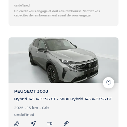
undefined
Un crédit vous engage et doit être remboursé. Vérifiez vos
capacités de remboursement avant de vous engager.
PEUGEOT 3008
Hybrid 145 e-DCS6 GT - 3008 Hybrid 145 e-DCS6 GT
2025 - 15 km
- Gris
undefined