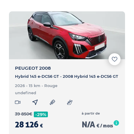
PEUGEOT 2008
Hybrid 145 e-DCS6 GT - 2008 Hybrid 145 e-DCS6 GT
2026 - 15 km
- Rouge
undefined
39 850
€
à partir de
-29%
28 126
N/A
€
€ / mois