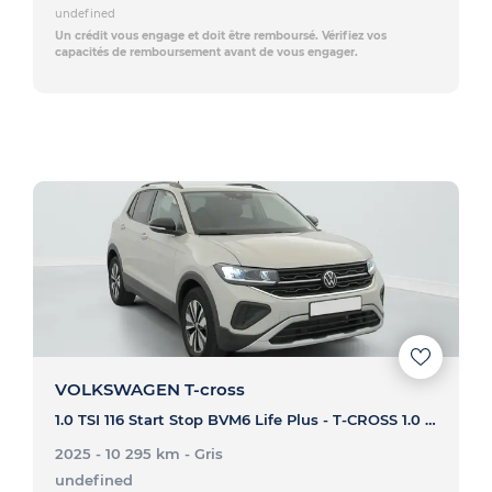
undefined
Un crédit vous engage et doit être remboursé. Vérifiez vos
capacités de remboursement avant de vous engager.
VOLKSWAGEN T-cross
1.0 TSI 116 Start Stop BVM6 Life Plus - T-CROSS 1.0 TSI 116 Start Stop BVM6 Life Plus
2025 - 10 295 km
- Gris
undefined