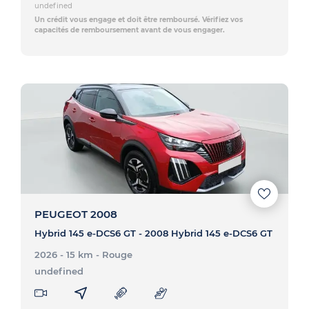
undefined
Un crédit vous engage et doit être remboursé. Vérifiez vos
capacités de remboursement avant de vous engager.
PEUGEOT 2008
Hybrid 145 e-DCS6 GT - 2008 Hybrid 145 e-DCS6 GT
2026 - 15 km
- Rouge
undefined