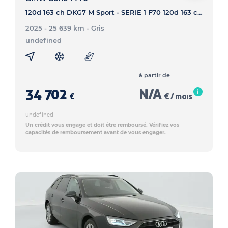
120d 163 ch DKG7 M Sport - SERIE 1 F70 120d 163 ch DKG7 M Sport
2025 - 25 639 km
- Gris
undefined
à partir de
34 702
N/A
€
€ / mois
undefined
Un crédit vous engage et doit être remboursé. Vérifiez vos
capacités de remboursement avant de vous engager.