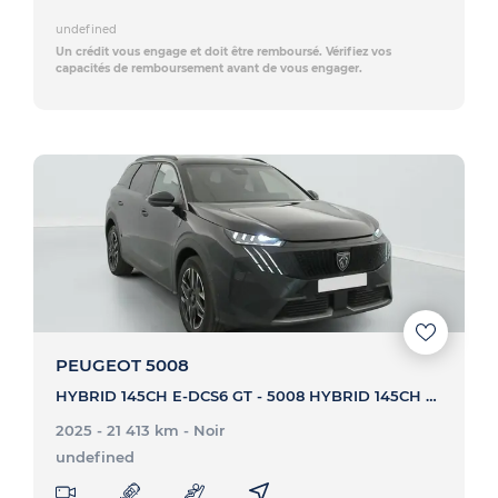
undefined
Un crédit vous engage et doit être remboursé. Vérifiez vos
capacités de remboursement avant de vous engager.
PEUGEOT 5008
HYBRID 145CH E-DCS6 GT - 5008 HYBRID 145CH E-DCS6 GT
2025 - 21 413 km
- Noir
undefined