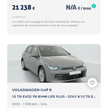
21 238
N/A
€
€ / mois
undefined
Un crédit vous engage et doit être remboursé. Vérifiez vos
capacités de remboursement avant de vous engager.
VOLKSWAGEN Golf 8
1.5 TSI EVO2 116 BVM6 LIFE PLUS - GOLF 8 1.5 TSI EVO2 116 BVM6 LIFE PLUS
2025 - 1 336 km
- Gris