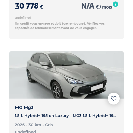
30 778
N/A
€
€ / mois
undefined
Un crédit vous engage et doit être remboursé. Vérifiez vos
capacités de remboursement avant de vous engager.
MG Mg3
1.5 L Hybrid+ 195 ch Luxury - MG3 1.5 L Hybrid+ 195 ch Luxury
2026 - 30 km
- Gris
undefined