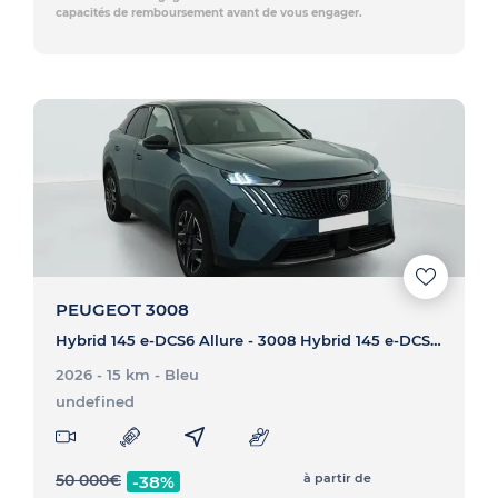
capacités de remboursement avant de vous engager.
PEUGEOT 3008
Hybrid 145 e-DCS6 Allure - 3008 Hybrid 145 e-DCS6 Allure
2026 - 15 km
- Bleu
undefined
50 000
€
à partir de
-38%