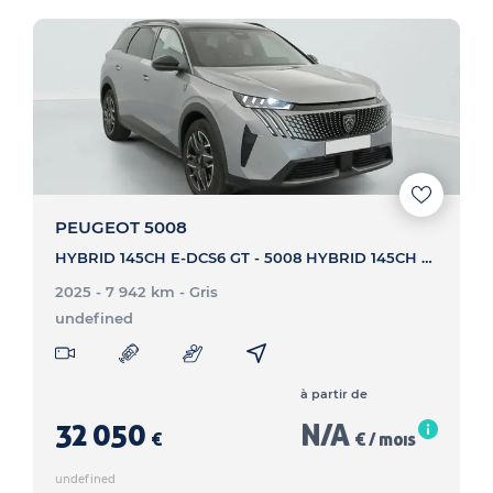
PEUGEOT 5008
HYBRID 145CH E-DCS6 GT - 5008 HYBRID 145CH E-DCS6 GT
2025 - 7 942 km
- Gris
undefined
à partir de
32 050
N/A
€
€ / mois
undefined