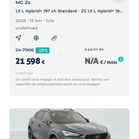
MG Zs
1.5 L Hybrid+ 197 ch Standard - ZS 1.5 L Hybrid+ 197 ch Standard
2026 - 15 km
- Gris
undefined
24 790
€
à partir de
-13%
21 598
N/A
€
€ / mois
undefined
Un crédit vous engage et doit être remboursé. Vérifiez vos
capacités de remboursement avant de vous engager.