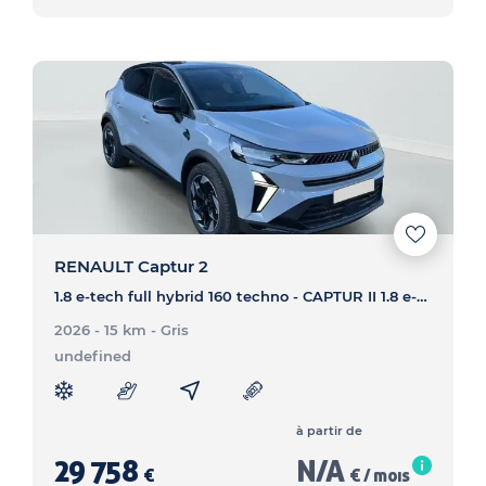
RENAULT Captur 2
1.8 e-tech full hybrid 160 techno - CAPTUR II 1.8 e-tech full hybrid 160 techno
2026 - 15 km
- Gris
undefined
à partir de
29 758
N/A
€
€ / mois