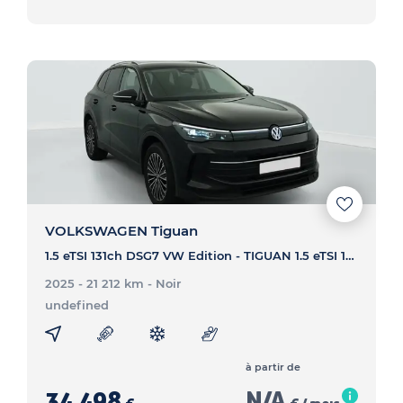
VOLKSWAGEN Tiguan
1.5 eTSI 131ch DSG7 VW Edition - TIGUAN 1.5 eTSI 131ch DSG7 VW Edition
2025 - 21 212 km
- Noir
undefined
à partir de
34 498
N/A