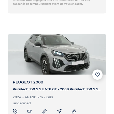
Un crédit vous engage et doit être remboursé. Vérifiez vos
capacités de remboursement avant de vous engager.
PEUGEOT 2008
PureTech 130 S S EAT8 GT - 2008 PureTech 130 S S EAT8 GT
2024 - 46 690 km
- Gris
undefined