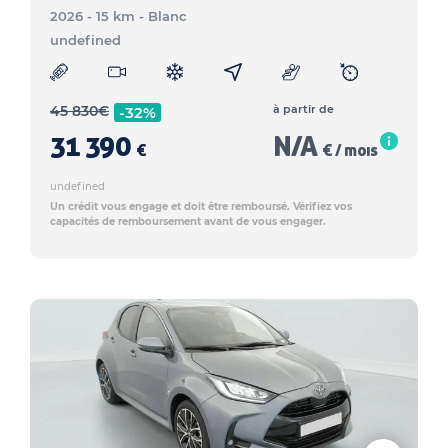
2026 - 15 km
- Blanc
undefined
45 830
€
à partir de
-32%
31 390
N/A
€
€ / mois
undefined
Un crédit vous engage et doit être remboursé. Vérifiez vos
capacités de remboursement avant de vous engager.