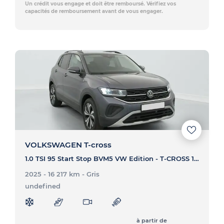
Un crédit vous engage et doit être remboursé. Vérifiez vos
capacités de remboursement avant de vous engager.
VOLKSWAGEN T-cross
1.0 TSI 95 Start Stop BVM5 VW Edition - T-CROSS 1.0 TSI 95 Start Stop BVM5 VW Edition
2025 - 16 217 km
- Gris
undefined
à partir de