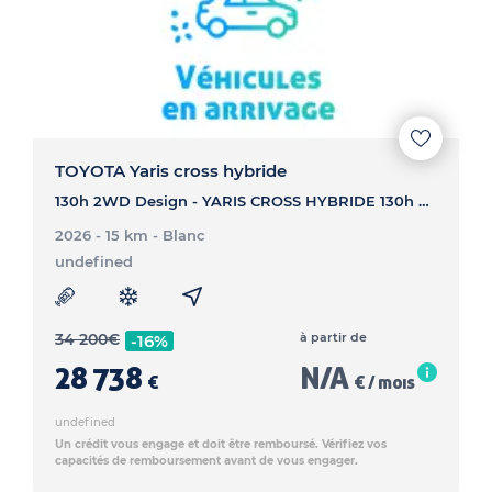
TOYOTA Yaris cross hybride
130h 2WD Design - YARIS CROSS HYBRIDE 130h 2WD Design
2026 - 15 km
- Blanc
undefined
34 200
€
à partir de
-16%
28 738
N/A
€
€ / mois
undefined
Un crédit vous engage et doit être remboursé. Vérifiez vos
capacités de remboursement avant de vous engager.