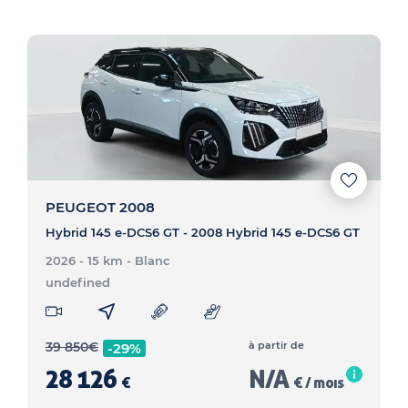
PEUGEOT 2008
Hybrid 145 e-DCS6 GT - 2008 Hybrid 145 e-DCS6 GT
2026 - 15 km
- Blanc
undefined
39 850
€
à partir de
-29%
28 126
N/A
€
€ / mois