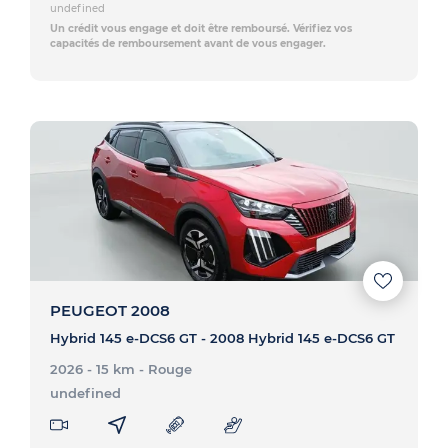
undefined
Un crédit vous engage et doit être remboursé. Vérifiez vos
capacités de remboursement avant de vous engager.
PEUGEOT 2008
Hybrid 145 e-DCS6 GT - 2008 Hybrid 145 e-DCS6 GT
2026 - 15 km
- Rouge
undefined