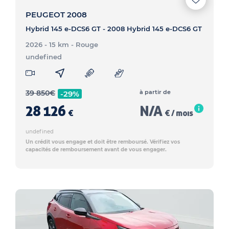
PEUGEOT 2008
Hybrid 145 e-DCS6 GT - 2008 Hybrid 145 e-DCS6 GT
2026 - 15 km
- Rouge
undefined
39 850
€
à partir de
-29%
28 126
N/A
€
€ / mois
undefined
Un crédit vous engage et doit être remboursé. Vérifiez vos
capacités de remboursement avant de vous engager.