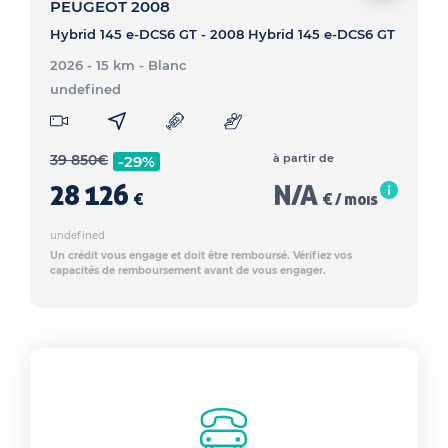
PEUGEOT 2008
Hybrid 145 e-DCS6 GT - 2008 Hybrid 145 e-DCS6 GT
2026 - 15 km
- Blanc
undefined
39 850
€
à partir de
-29%
28 126
N/A
€
€ / mois
undefined
Un crédit vous engage et doit être remboursé. Vérifiez vos
capacités de remboursement avant de vous engager.