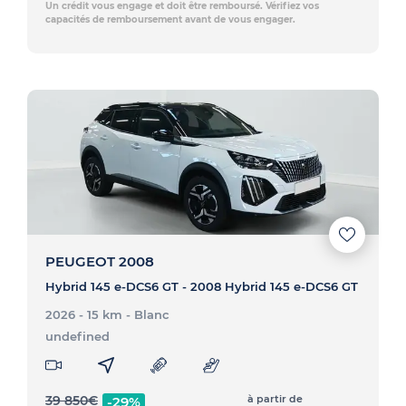
Un crédit vous engage et doit être remboursé. Vérifiez vos
capacités de remboursement avant de vous engager.
PEUGEOT 2008
Hybrid 145 e-DCS6 GT - 2008 Hybrid 145 e-DCS6 GT
2026 - 15 km
- Blanc
undefined
39 850
€
à partir de
-29%