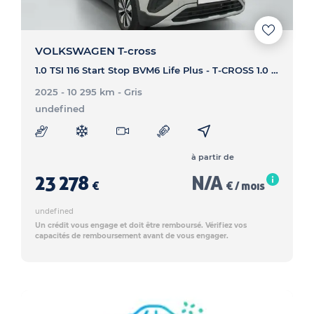
VOLKSWAGEN T-cross
1.0 TSI 116 Start Stop BVM6 Life Plus - T-CROSS 1.0 TSI 116 Start Stop BVM6 Life Plus
2025 - 10 295 km
- Gris
undefined
à partir de
23 278
N/A
€
€ / mois
undefined
Un crédit vous engage et doit être remboursé. Vérifiez vos
capacités de remboursement avant de vous engager.