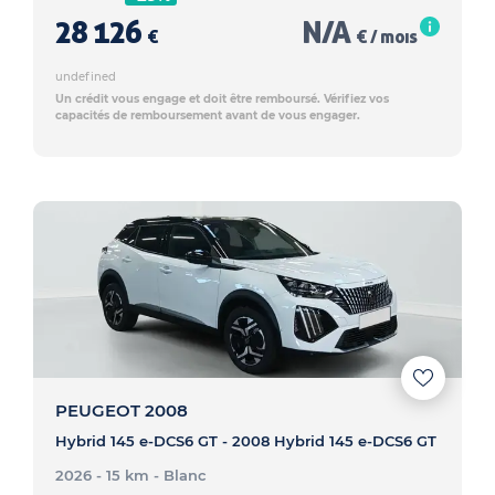
28 126
N/A
€
€ / mois
undefined
Un crédit vous engage et doit être remboursé. Vérifiez vos
capacités de remboursement avant de vous engager.
PEUGEOT 2008
Hybrid 145 e-DCS6 GT - 2008 Hybrid 145 e-DCS6 GT
2026 - 15 km
- Blanc