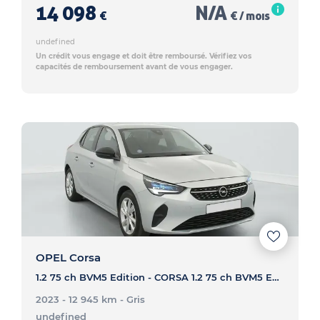
14 098
N/A
€
€ / mois
undefined
Un crédit vous engage et doit être remboursé. Vérifiez vos
capacités de remboursement avant de vous engager.
OPEL Corsa
1.2 75 ch BVM5 Edition - CORSA 1.2 75 ch BVM5 Edition
2023 - 12 945 km
- Gris
undefined