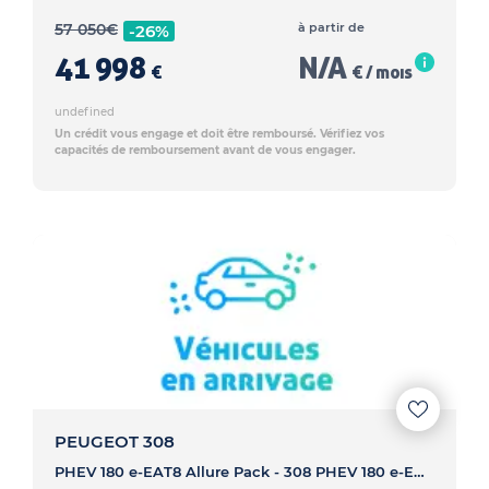
57 050
€
à partir de
-26%
41 998
N/A
€
€ / mois
undefined
Un crédit vous engage et doit être remboursé. Vérifiez vos
capacités de remboursement avant de vous engager.
PEUGEOT 308
PHEV 180 e-EAT8 Allure Pack - 308 PHEV 180 e-EAT8 Allure Pack