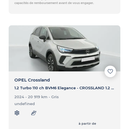
capacités de remboursement avant de vous engager.
OPEL Crossland
1.2 Turbo 110 ch BVM6 Elegance - CROSSLAND 1.2 Turbo 110 ch BVM6 Elegance
2024 - 20 919 km
- Gris
undefined
à partir de