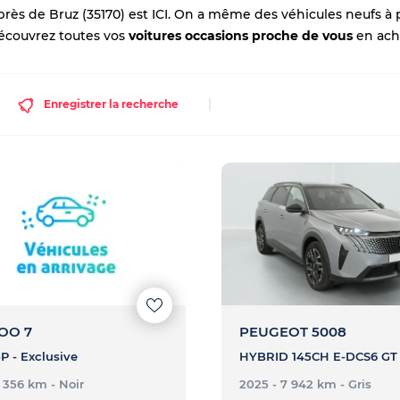
 près de Bruz (35170) est ICI. On a même des véhicules neufs à 
Découvrez
toutes vos
voitures occasions proche de vous
en acha
Enregistrer la recherche
OO 7
PEUGEOT 5008
P - Exclusive
- 356 km
- Noir
2025 - 7 942 km
- Gris