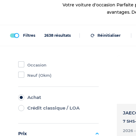
Votre voiture d'occasion Parfaite
avantages. 
Filtres
2638
résultats
Réinitialiser
Occasion
Neuf (Okm)
Achat
Crédit classique / LOA
JAEC
7 SHS-
2026 
Prix