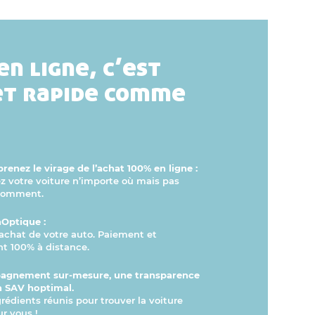
en ligne, c’est
et rapide comme
renez le virage de l’achat 100% en ligne :
votre voiture n’importe où mais pas
comment.
hOptique :
l’achat de votre auto. Paiement et
t 100% à distance.
agnement sur-mesure, une transparence
n SAV hoptimal.
grédients réunis pour trouver la voiture
ur vous !