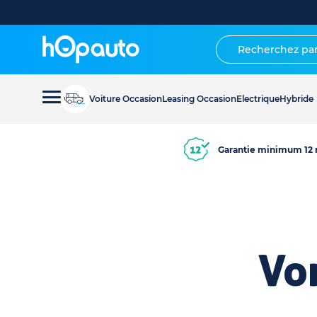
Voiture Occasion
Leasing Occasion
Electrique
Hybride
Garantie minimum 12 
Vo