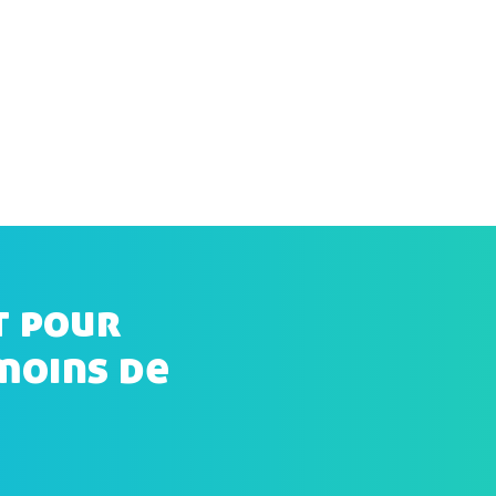
t pour
moins de