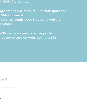
 100% à distance.
gnement sur-mesure, une transparence
n SAV hoptimal.
rédients réunis pour trouver la voiture
r vous !
 Store ou au pas de votre porte
s votre voiture où vous souhaitez la
 sur
0