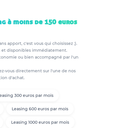
ng à moins de 150 euros
s apport, c'est vous qui choisissez ;).
es et disponibles immédiatement.
autonomie ou bien accompagné par l'un
dez-vous directement sur l'une de nos
tion d'achat.
easing 300 euros par mois
Leasing 600 euros par mois
Leasing 1000 euros par mois