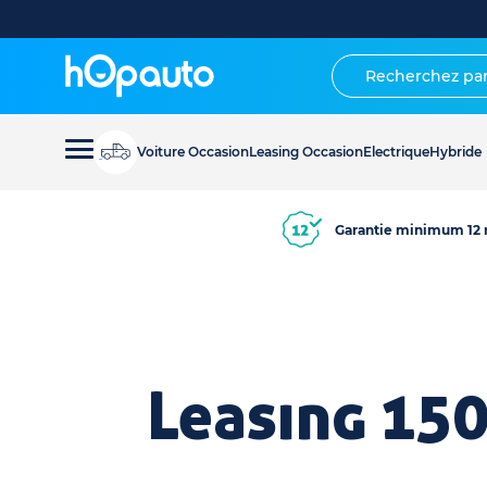
Voiture Occasion
Leasing Occasion
Electrique
Hybride
Garantie minimum 12 
Leasing 150