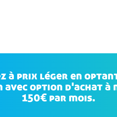
z à prix léger en optan
n avec option d'achat à 
150€ par mois.