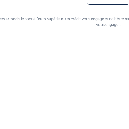
oyers arrondis le sont à l’euro supérieur. Un crédit vous engage et doit êtr
vous engager.