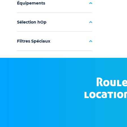
Équipements
Sélection hOp
Filtres Spéciaux
Roule
locatio