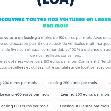
écouvrez toutes nos voitures en leasi
par mois
une
voiture en leasing
à moins de 150 euros par mois. Avec ou san
uve ou d'occasion parmi notre stock de véhicules multimarqu
délai de livraison et aussi commandables 100 % à distance en 
de nos meilleurs conseillers.
yer et obtenez votre loa à 150 euros par mois. Comment ? Ren
os détaillées et utilisez notre simulateur de location avec op
g 200 euros par mois
Leasing 250 euros par mois
L
Leasing 400 euros par mois
Leasing 500 euros par mois
Leasing 800 euros par mois
Leasing 900 euros par mois