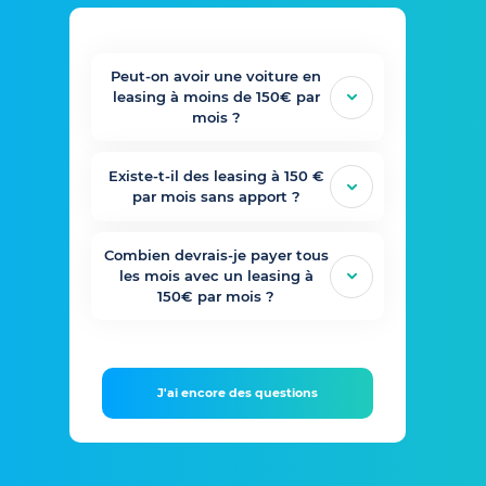
Peut-on avoir une voiture en
leasing à moins de 150€ par
mois ?
Existe-t-il des leasing à 150 €
par mois sans apport ?
Combien devrais-je payer tous
les mois avec un leasing à
150€ par mois ?
J'ai encore des questions