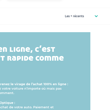
en ligne, c’est
et rapide comme
enez le virage de l’achat 100% en ligne :
otre voiture n’importe où mais pas
comment.
Optique :
’achat de votre auto. Paiement et