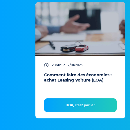
Publié le 17/01/2023
Comment faire des économies :
achat Leasing Voiture (LOA)
HOP, c'est par là !