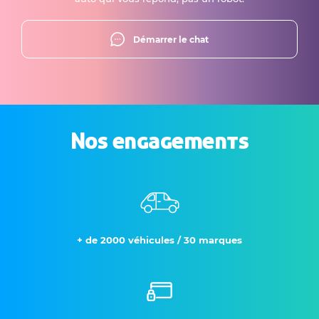
Démarrer le chat
Nos engagements
+ de 2000 véhicules / 30 marques