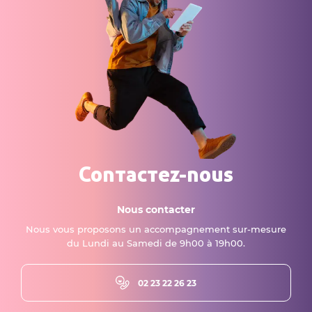
Contactez-nous
Nous contacter
Nous vous proposons un accompagnement sur-mesure
du Lundi au Samedi de 9h00 à 19h00.
02 23 22 26 23