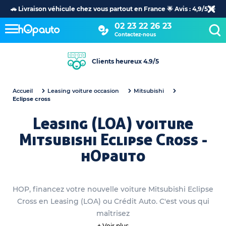
🚗 Livraison véhicule chez vous partout en France 🌟 Avis : 4,9/5 🌟
02 23 22 26 23
Contactez-nous
Clients heureux 4.9/5
Accueil
Leasing voiture occasion
Mitsubishi
Eclipse cross
Leasing (LOA) voiture
Mitsubishi Eclipse Cross -
hOpauto
HOP, financez votre nouvelle voiture Mitsubishi Eclipse
Cross en Leasing (LOA) ou Crédit Auto. C'est vous qui
maîtrisez
+ Voir plus