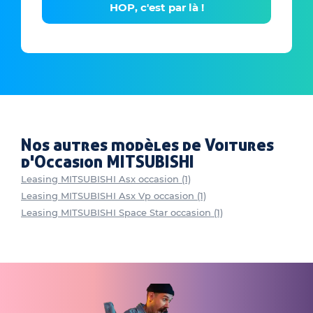
HOP, c'est par là !
Nos autres modèles de Voitures
d'Occasion MITSUBISHI
Leasing MITSUBISHI Asx occasion (1)
Leasing MITSUBISHI Asx Vp occasion (1)
Leasing MITSUBISHI Space Star occasion (1)