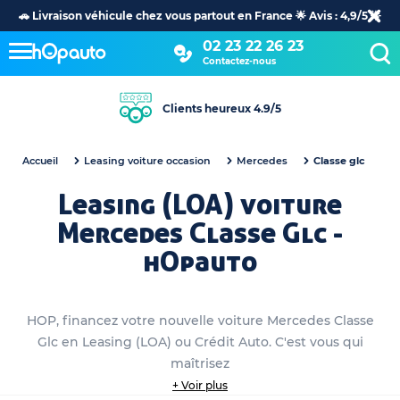
🚗 Livraison véhicule chez vous partout en France 🌟 Avis : 4,9/5 🌟
02 23 22 26 23
Contactez-nous
Clients heureux 4.9/5
Accueil
Leasing voiture occasion
Mercedes
Classe glc
Leasing (LOA) voiture
Mercedes Classe Glc -
hOpauto
HOP, financez votre nouvelle voiture Mercedes Classe
Glc en Leasing (LOA) ou Crédit Auto. C'est vous qui
maîtrisez
+ Voir plus