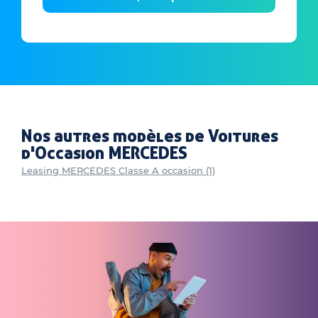
Nos autres modèles de Voitures
d'Occasion MERCEDES
Leasing MERCEDES Classe A occasion (1)