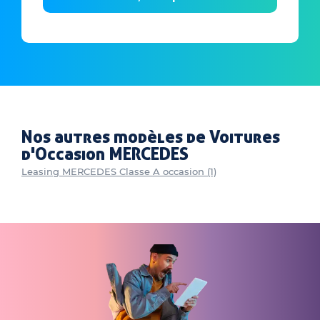
Nos autres modèles de Voitures
d'Occasion MERCEDES
Leasing MERCEDES Classe A occasion (1)