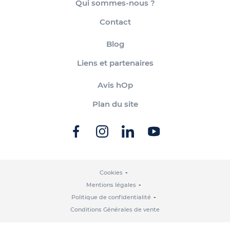
Qui sommes-nous ?
Contact
Blog
Liens et partenaires
Avis hOp
Plan du site
Cookies
Mentions légales
Politique de confidentialité
Conditions Générales de vente