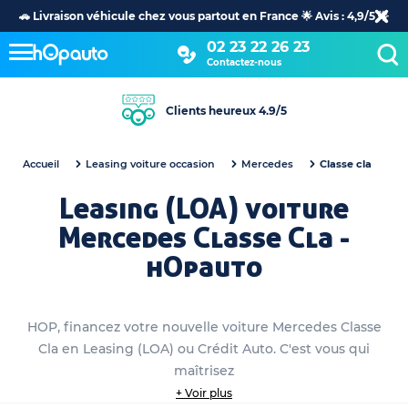
🚗 Livraison véhicule chez vous partout en France 🌟 Avis : 4,9/5 🌟
02 23 22 26 23
Contactez-nous
Clients heureux 4.9/5
Accueil
Leasing voiture occasion
Mercedes
Classe cla
Leasing (LOA) voiture
Mercedes Classe Cla -
hOpauto
HOP, financez votre nouvelle voiture Mercedes Classe
Cla en Leasing (LOA) ou Crédit Auto. C'est vous qui
maîtrisez
+ Voir plus