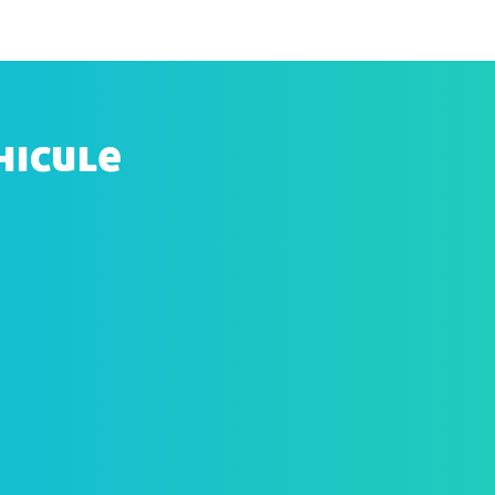
hicule