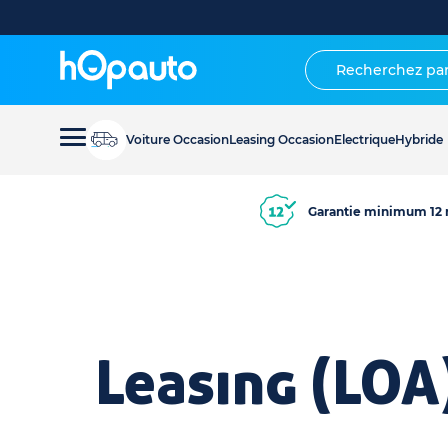
Voiture Occasion
Leasing Occasion
Electrique
Hybride
Garantie minimum 12 
Leasing (LOA