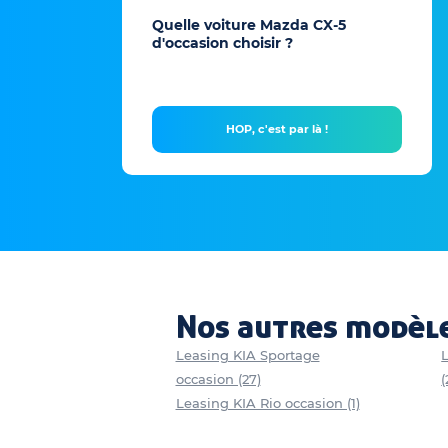
Quelle voiture Mazda CX-5
d'occasion choisir ?
HOP, c'est par là !
Nos autres modèle
Leasing KIA Sportage
occasion (27)
(
Leasing KIA Rio occasion (1)