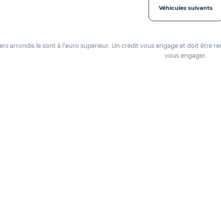
Véhicules suivants
oyers arrondis le sont à l’euro supérieur. Un crédit vous engage et doit êtr
vous engager.