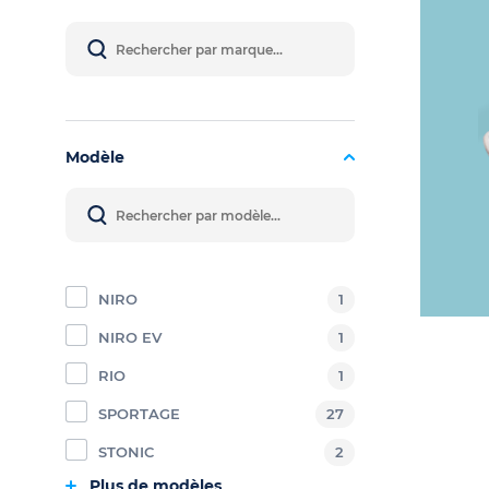
Modèle
NIRO
1
NIRO EV
1
RIO
1
SPORTAGE
27
STONIC
2
Plus de modèles