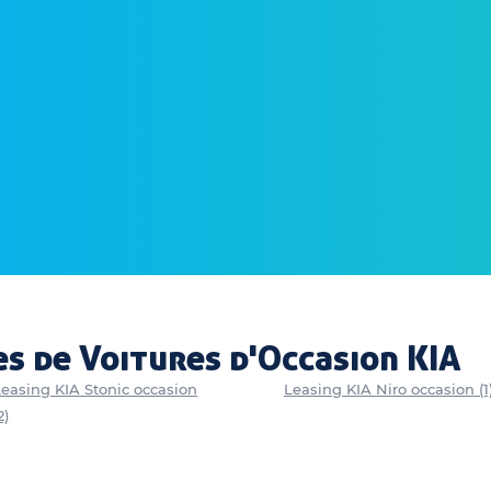
s de Voitures d'Occasion KIA
Leasing KIA Stonic occasion
Leasing KIA Niro occasion (1
2)