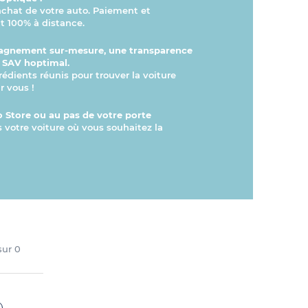
’achat de votre auto. Paiement et
 100% à distance.
gnement sur-mesure, une transparence
n SAV hoptimal.
rédients réunis pour trouver la voiture
r vous !
 Store ou au pas de votre porte
s votre voiture où vous souhaitez la
 sur
0