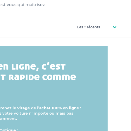
est vous qui maîtrisez
en ligne, c’est
et rapide comme
enez le virage de l’achat 100% en ligne :
otre voiture n’importe où mais pas
comment.
Optique :