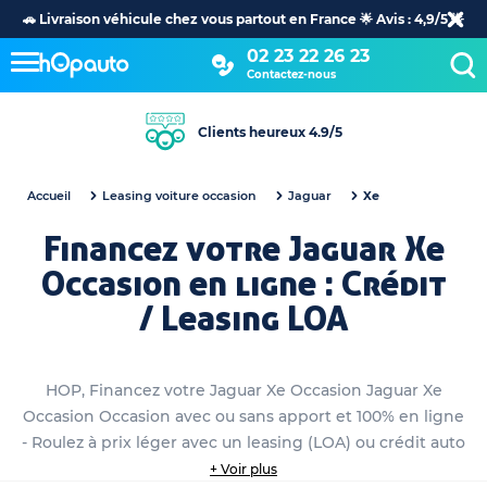
🚗 Livraison véhicule chez vous partout en France 🌟 Avis : 4,9/5 🌟
02 23 22 26 23
Contactez-nous
Clients heureux 4.9/5
Accueil
Leasing voiture occasion
Jaguar
Xe
Financez votre Jaguar Xe
Occasion en ligne : Crédit
/ Leasing LOA
HOP, Financez votre Jaguar Xe Occasion Jaguar Xe
Occasion Occasion avec ou sans apport et 100% en ligne
- Roulez à prix léger avec un leasing (LOA) ou crédit auto
personnalisé
+ Voir plus