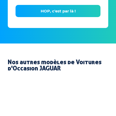
HOP, c'est par là !
Nos autres modèles de Voitures
d'Occasion JAGUAR