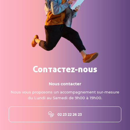
Contactez-nous
Nous contacter
Nous vous proposons un accompagnement sur-mesure
du Lundi au Samedi de 9h00 à 19h00.
02 23 22 26 23