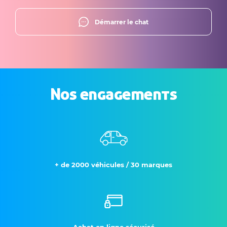
Démarrer le chat
Nos engagements
+ de 2000 véhicules / 30 marques