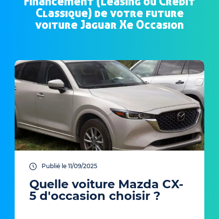
Financement (Leasing ou Crédit
Classique) de votre future
voiture Jaguar Xe Occasion
Publié le 11/09/2025
Quelle voiture Mazda CX-
5 d'occasion choisir ?