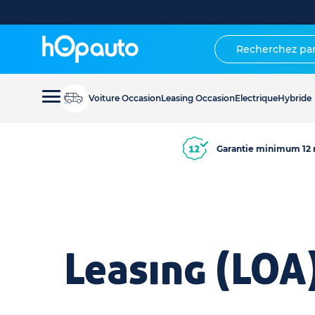
Voiture Occasion
Leasing Occasion
Electrique
Hybride
Garantie minimum 12 
Leasing (LOA