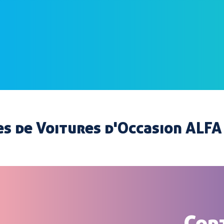
s de Voitures d'Occasion ALF
Con