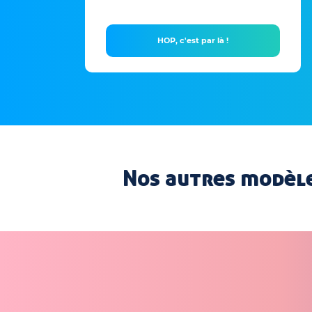
HOP, c'est par là !
Nos autres modèle