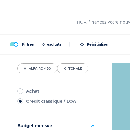
HOP, financez votre nouve
Filtres
0
résultats
Réinitialiser
ALFA ROMEO
TONALE
Achat
Crédit classique / LOA
Budget mensuel