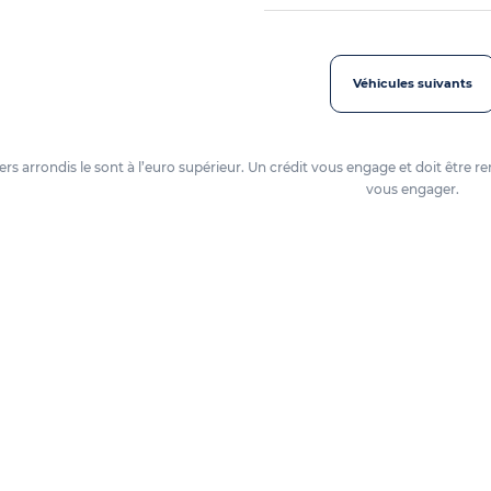
Véhicules suivants
oyers arrondis le sont à l’euro supérieur. Un crédit vous engage et doit êtr
vous engager.