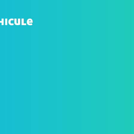
hicule