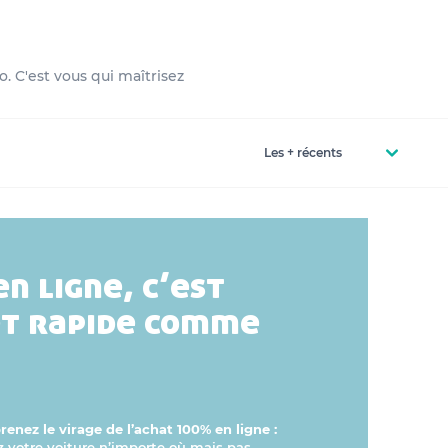
. C'est vous qui maîtrisez
en ligne, c’est
et rapide comme
enez le virage de l’achat 100% en ligne :
otre voiture n’importe où mais pas