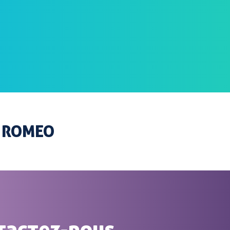
A ROMEO
tactez-nous